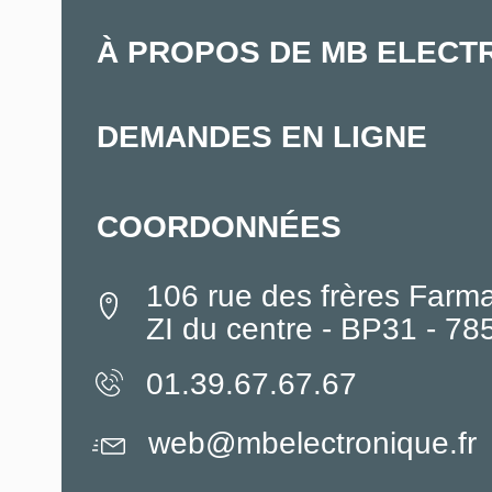
À PROPOS DE MB ELECT
DEMANDES EN LIGNE
COORDONNÉES
106 rue des frères Farm
ZI du centre - BP31 - 7
01.39.67.67.67
web@mbelectronique.fr