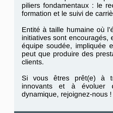
piliers
fondamentaux :
le
re
formation
et le suivi de carri
Entité à taille humaine
où
l’
initiatives sont
encouragés, e
équipe soudée, impliquée et
peut que produire des prest
clients.
Si vous êtres prêt(e) à tr
innovants et à évoluer 
dynamique, rejoignez-nous 