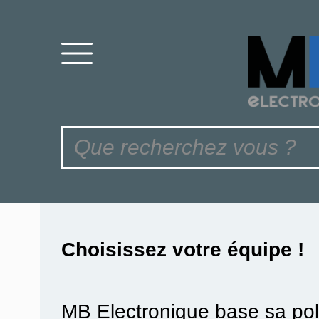
Choisissez votre équipe !
MB Electronique base sa pol