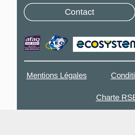
Contact
Mentions Légales
Condit
Charte RS