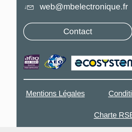
web@mbelectronique.fr
Contact
Mentions Légales
Condit
Charte RS