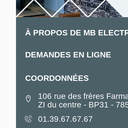
À PROPOS DE MB ELECT
DEMANDES EN LIGNE
COORDONNÉES
106 rue des frères Farm
ZI du centre - BP31 - 7
01.39.67.67.67