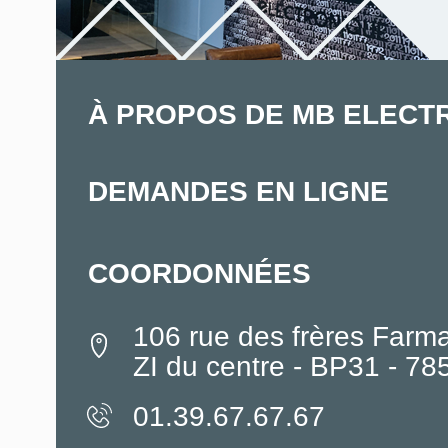
À PROPOS DE MB ELECT
DEMANDES EN LIGNE
COORDONNÉES
106 rue des frères Farm
ZI du centre - BP31 - 7
01.39.67.67.67