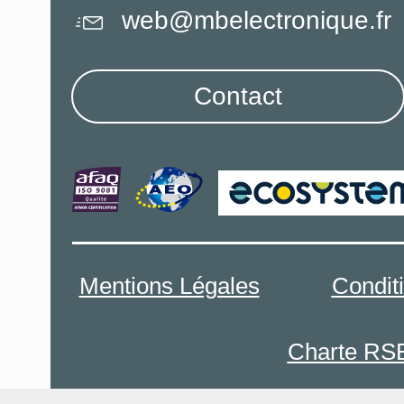
web@mbelectronique.fr
Contact
Mentions Légales
Condit
Charte RS