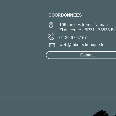
COORDONNÉES
106 rue des frères Farman
ZI du centre - BP31 - 78533 B
01.39.67.67.67
web@mbelectronique.fr
Contact