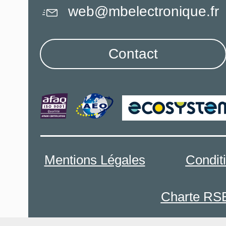
web@mbelectronique.fr
Contact
Mentions Légales
Condit
Charte RS