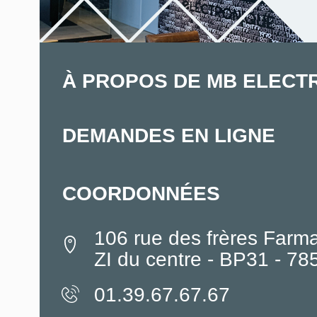
À PROPOS DE MB ELECT
DEMANDES EN LIGNE
COORDONNÉES
106 rue des frères Farm
ZI du centre - BP31 - 7
01.39.67.67.67