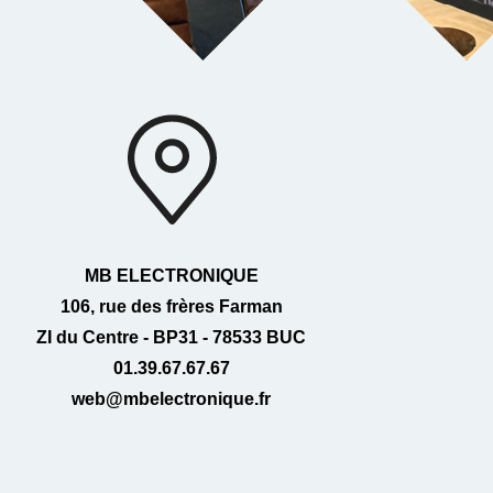
MB ELECTRONIQUE
106, rue des frères Farman
ZI du Centre - BP31 - 78533 BUC
01.39.67.67.67
web@mbelectronique.fr