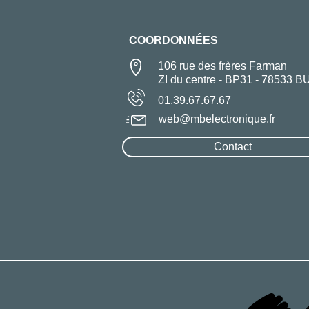
COORDONNÉES
106 rue des frères Farman
ZI du centre - BP31 - 78533 B
01.39.67.67.67
web@mbelectronique.fr
Contact