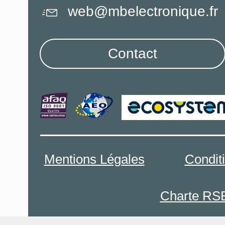
web@mbelectronique.fr
Contact
Mentions Légales
Condit
Charte RS