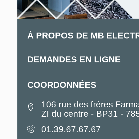
À PROPOS DE MB ELECT
DEMANDES EN LIGNE
COORDONNÉES
106 rue des frères Farm
ZI du centre - BP31 - 7
01.39.67.67.67