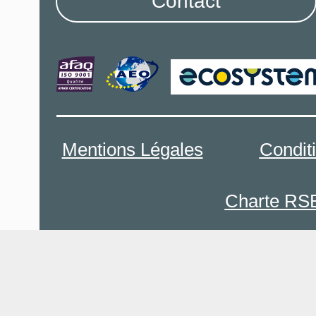
Contact
Mentions Légales
Condit
Charte RS