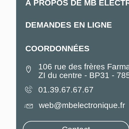
À PROPOS DE MB ELECT
DEMANDES EN LIGNE
COORDONNÉES
106 rue des frères Farm
ZI du centre - BP31 - 7
01.39.67.67.67
web@mbelectronique.fr