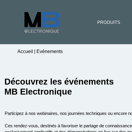
PRODUITS
Accueil
|
Evénements
Découvrez les événements
MB Electronique
Participez à nos webinaires, nos journées techniques ou encore no
Ces rendez-vous, destinés à favoriser le partage de connaissances,
exclusivement applicatifs et des démonstrations en live sur des m