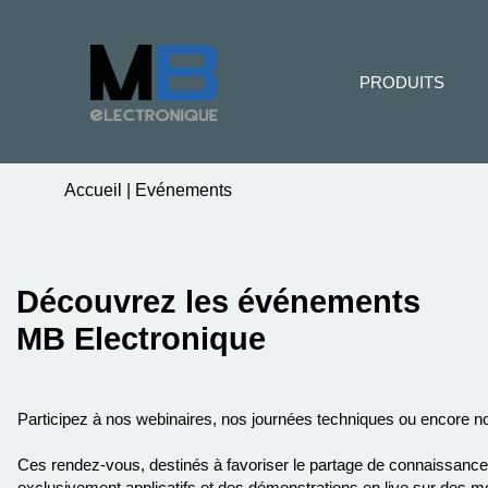
PRODUITS
Accueil
|
Evénements
Découvrez les événements
MB Electronique
Participez à nos webinaires, nos journées techniques ou encore no
Ces rendez-vous, destinés à favoriser le partage de connaissances,
exclusivement applicatifs et des démonstrations en live sur des m