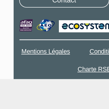
Contact
Mentions Légales
Condit
Charte RS