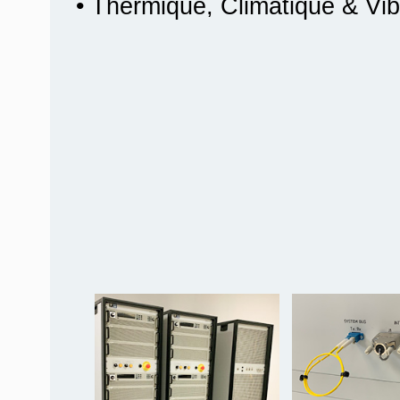
• Thermique, Climatique & Vib