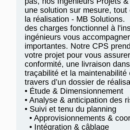
pas, nos Ingénieurs Projets &
une solution sur mesure, tout 
la réalisation - MB Solutions.
des charges fonctionnel à l'ins
ingénieurs vous accompagner
importantes. Notre CPS prend
votre projet pour vous assurer
conformité, une livraison dans
traçabilité et la maintenabilit
travers d’un dossier de réalis
• Étude & Dimensionnement
• Analyse & anticipation des r
• Suivi et tenu du planning
• Approvisionnements & coord
• Intégration & câblage