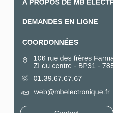
À PROPOS DE MB ELECT
DEMANDES EN LIGNE
COORDONNÉES
106 rue des frères Farm
ZI du centre - BP31 - 7
01.39.67.67.67
web@mbelectronique.fr