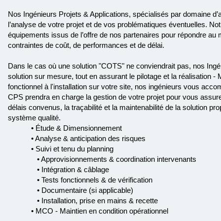
Nos Ingénieurs Projets & Applications, spécialisés par domaine d’a
l’analyse de votre projet et de vos problématiques éventuelles. N
équipements issus de l’offre de nos partenaires pour répondre au
contraintes de coût, de performances et de délai.
Dans le cas où une solution "COTS" ne conviendrait pas, nos Ingé
solution sur mesure, tout en assurant le pilotage et la réalisation
fonctionnel à l'installation sur votre site, nos ingénieurs vous ac
CPS prendra en charge la gestion de votre projet pour vous assurer 
délais convenus, la traçabilité et la maintenabilité de la solution p
système qualité.
• Étude & Dimensionnement
• Analyse & anticipation des risques
• Suivi et tenu du planning
• Approvisionnements & coordination intervenants
• Intégration & câblage
• Tests fonctionnels & de vérification
• Documentaire (si applicable)
• Installation, prise en mains & recette
• MCO - Maintien en condition opérationnel