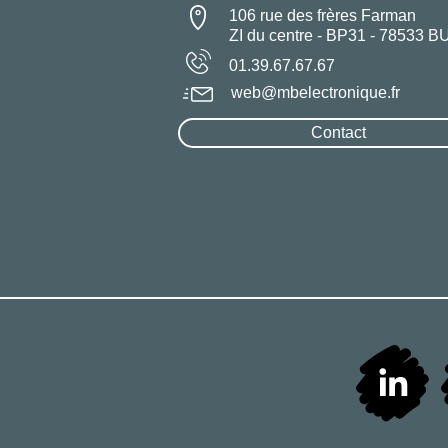
106 rue des frères Farman
ZI du centre - BP31 - 78533 B
01.39.67.67.67
web@mbelectronique.fr
Contact