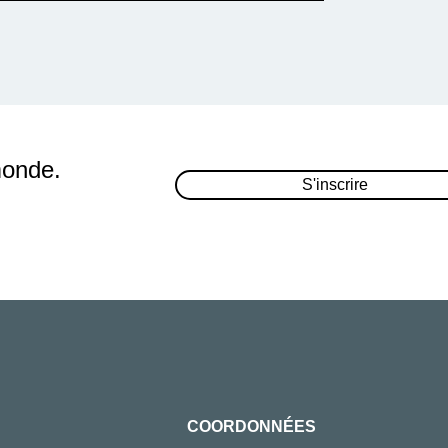
monde.
S'inscrire
COORDONNÉES