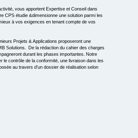
ctivité, vous apportent Expertise et Conseil dans
otre CPS étudie &dimensionne une solution parmi les
 mieux à vos exigences en tenant compte de vos
nieurs Projets & Applications proposeront une
 - MB Solutions. De la rédaction du cahier des charges
compagneront durant les phases importantes. Notre
le contrôle de la conformité, une livraison dans les
roposée au travers d’un dossier de réalisation selon