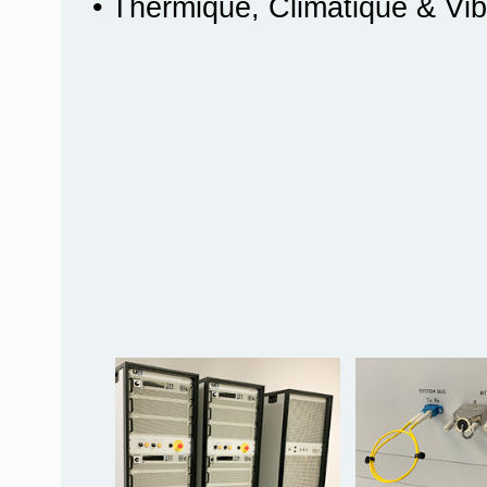
• Thermique, Climatique & Vib