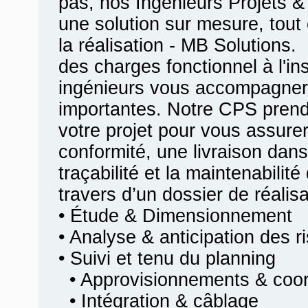
pas, nos Ingénieurs Projets &
une solution sur mesure, tout 
la réalisation - MB Solutions.
des charges fonctionnel à l'ins
ingénieurs vous accompagner
importantes. Notre CPS prend
votre projet pour vous assurer
conformité, une livraison dans
traçabilité et la maintenabilit
travers d’un dossier de réalis
• Étude & Dimensionnement
• Analyse & anticipation des r
• Suivi et tenu du planning
• Approvisionnements & coord
• Intégration & câblage