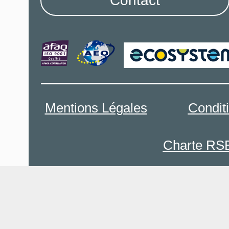
Contact
Mentions Légales
Condit
Charte RS