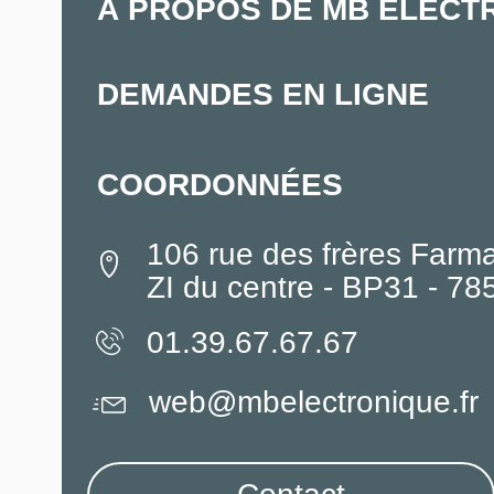
À PROPOS DE MB ELECT
DEMANDES EN LIGNE
COORDONNÉES
106 rue des frères Farm
ZI du centre - BP31 - 7
01.39.67.67.67
web@mbelectronique.fr