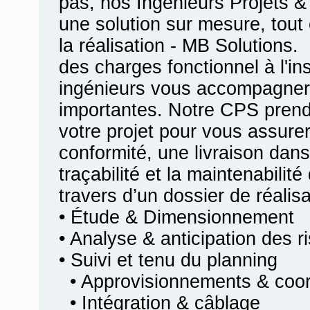
pas, nos Ingénieurs Projets &
une solution sur mesure, tout 
la réalisation - MB Solutions.
des charges fonctionnel à l'ins
ingénieurs vous accompagner
importantes. Notre CPS prend
votre projet pour vous assurer
conformité, une livraison dans
traçabilité et la maintenabilit
travers d’un dossier de réalis
• Étude & Dimensionnement
• Analyse & anticipation des r
• Suivi et tenu du planning
• Approvisionnements & coord
• Intégration & câblage