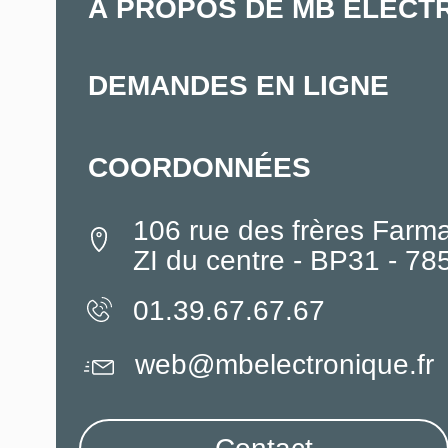
À PROPOS DE MB ELECT
DEMANDES EN LIGNE
COORDONNÉES
106 rue des frères Farm
ZI du centre - BP31 - 7
01.39.67.67.67
web@mbelectronique.fr