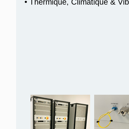
• Thermique, Climatique & Vib