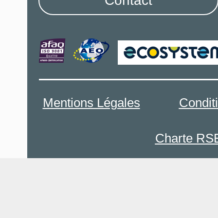
Contact
Mentions Légales
Condit
Charte RS