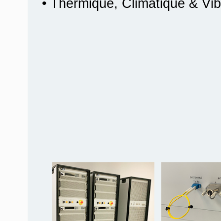
• Thermique, Climatique & Vib