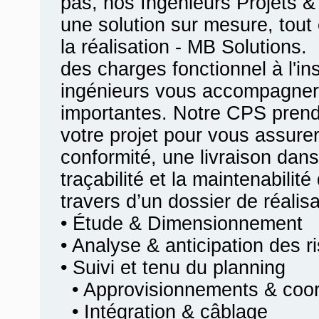
pas, nos Ingénieurs Projets &
une solution sur mesure, tout 
la réalisation - MB Solutions.
des charges fonctionnel à l'ins
ingénieurs vous accompagner
importantes. Notre CPS prend
votre projet pour vous assurer
conformité, une livraison dans
traçabilité et la maintenabilit
travers d’un dossier de réalis
• Étude & Dimensionnement
• Analyse & anticipation des r
• Suivi et tenu du planning
• Approvisionnements & coord
• Intégration & câblage