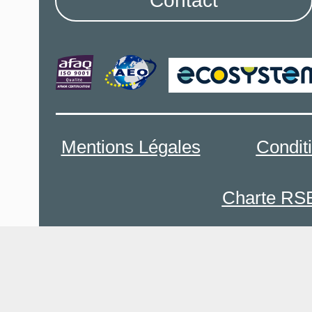
Contact
Mentions Légales
Condit
Charte RS