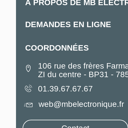
À PROPOS DE MB ELECT
DEMANDES EN LIGNE
COORDONNÉES
106 rue des frères Farm
ZI du centre - BP31 - 7
01.39.67.67.67
web@mbelectronique.fr