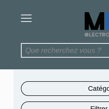
Catégo
Filtrer