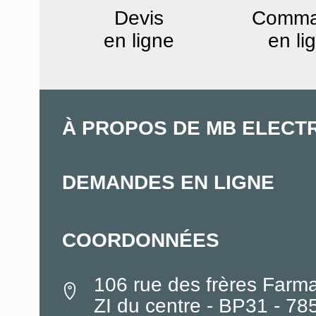
Devis
Comm
en ligne
en li
À PROPOS DE MB ELECT
DEMANDES EN LIGNE
COORDONNÉES
106 rue des frères Farm
ZI du centre - BP31 - 7