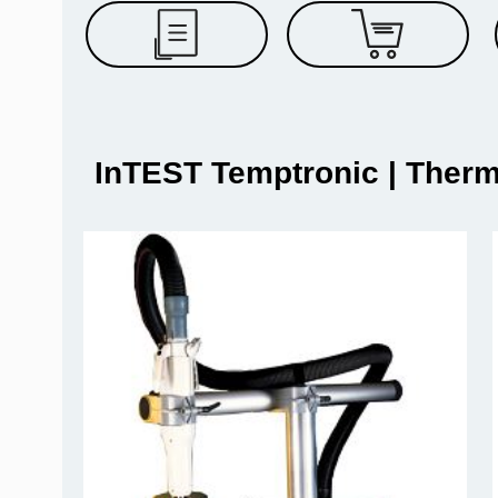
InTEST Temptronic | Ther