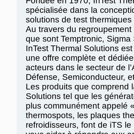
Fondée en 1970, InTest Ther
spécialisée dans la conceptio
solutions de test thermiques 
Au travers du regroupement 
que sont Temptronic, Sigma
InTest Thermal Solutions es
une offre complète et dédiée 
acteurs dans le secteur de l
Défense, Semiconducteur, et
Les produits que comprend 
Solutions tel que les générat
plus communément appelé «
thermospots, les plaques th
refroidisseurs, font de iTS l