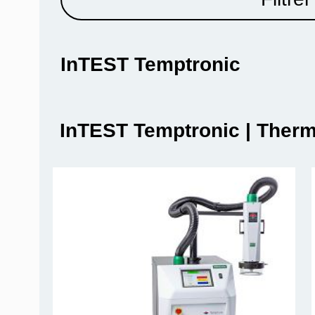
InTEST Temptronic
InTEST Temptronic | Ther