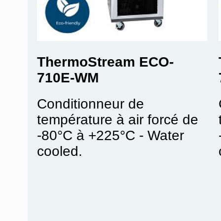
ThermoStream ECO-
710E-WM
Conditionneur de
température à air forcé de
-80°C à +225°C - Water
cooled.