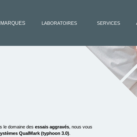
MARQUES
LABORATOIRES
SERVICES
s le domaine des
essais aggravés
, nous vous
systèmes QualMark (typhoon 3.0)
.