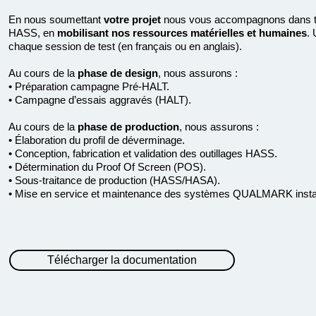
En nous soumettant
votre projet
nous vous accompagnons dans to
HASS, en
mobilisant nos ressources matérielles et humaines
. 
chaque session de test (en français ou en anglais).
Au cours de la
phase de design
, nous assurons :
• Préparation campagne Pré-HALT.
• Campagne d’essais aggravés (HALT).
Au cours de la
phase de production
, nous assurons :
• Élaboration du profil de déverminage.
• Conception, fabrication et validation des outillages HASS.
• Détermination du Proof Of Screen (POS).
• Sous-traitance de production (HASS/HASA).
• Mise en service et maintenance des systèmes QUALMARK installé
Télécharger la documentation