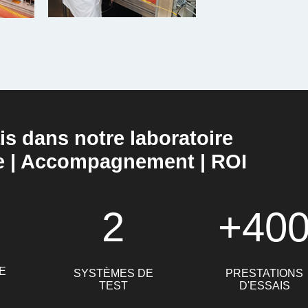
is dans notre laboratoire
e | Accompagnement | ROI
2
+40
E
SYSTÈMES DE
PRESTATIONS
TEST
D'ESSAIS