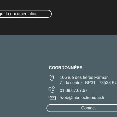
ger la documentation
COORDONNÉES
106 rue des frères Farman
ZI du centre - BP31 - 78533 B
01.39.67.67.67
web@mbelectronique.fr
Contact