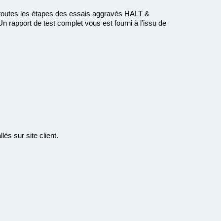
utes les étapes des essais aggravés HALT &
Un rapport de test complet vous est fourni à l’issu de
s sur site client.