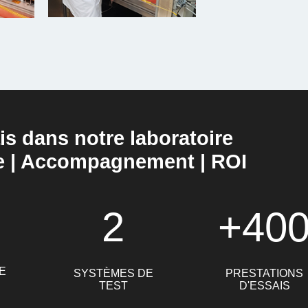
is dans notre laboratoire
e | Accompagnement | ROI
2
+40
E
SYSTÈMES DE
PRESTATIONS
TEST
D'ESSAIS