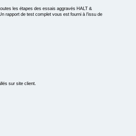
utes les étapes des essais aggravés HALT &
Un rapport de test complet vous est fourni à l’issu de
s sur site client.