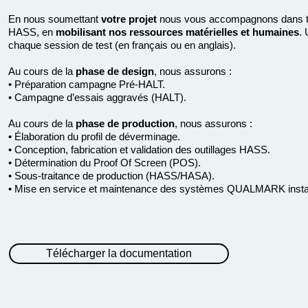
En nous soumettant
votre projet
nous vous accompagnons dans to
HASS, en
mobilisant nos ressources matérielles et humaines
. 
chaque session de test (en français ou en anglais).
Au cours de la
phase de design
, nous assurons :
• Préparation campagne Pré-HALT.
• Campagne d’essais aggravés (HALT).
Au cours de la
phase de production
, nous assurons :
• Élaboration du profil de déverminage.
• Conception, fabrication et validation des outillages HASS.
• Détermination du Proof Of Screen (POS).
• Sous-traitance de production (HASS/HASA).
• Mise en service et maintenance des systèmes QUALMARK installé
Télécharger la documentation