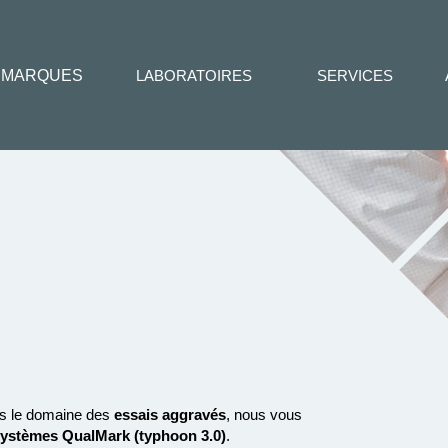
MARQUES
LABORATOIRES
SERVICES
s le domaine des
essais aggravés
, nous vous
systèmes QualMark (typhoon 3.0)
.