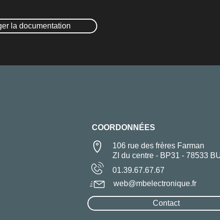
ger la documentation
COORDONNÉES
106 rue des frères Farman
ZI du centre - BP31 - 78533 B
01.39.67.67.67
web@mbelectronique.fr
Contact