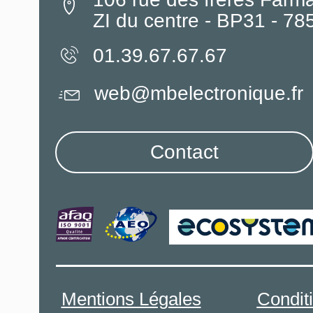
ZI du centre - BP31 - 7
01.39.67.67.67
web@mbelectronique.fr
Contact
Mentions Légales
Condit