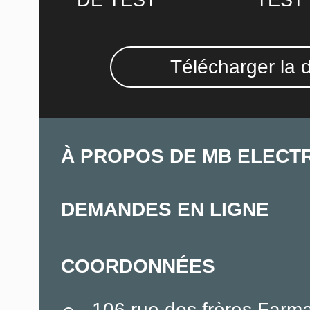
DE TEST
TEST
Télécharger la 
À PROPOS DE MB ELECT
DEMANDES EN LIGNE
COORDONNÉES
106 rue des frères Farm