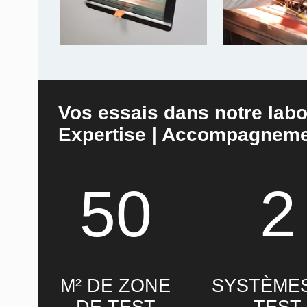
Vos essais dans notre labo
Expertise | Accompagneme
50
2
M² DE ZONE
SYSTÈME