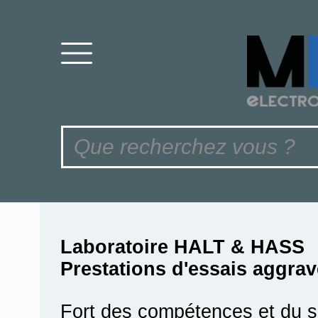
Laboratoire HALT & HASS
Prestations d'essais aggra
Fort des compétences et du sa