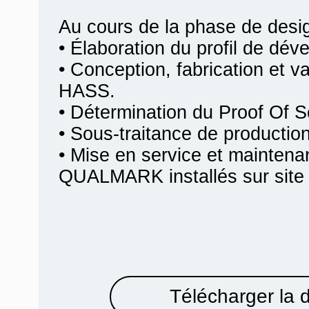
Au cours de la phase de desi
• Élaboration du profil de dév
• Conception, fabrication et va
HASS.
• Détermination du Proof Of 
• Sous-traitance de producti
• Mise en service et mainten
QUALMARK installés sur site c
Télécharger la 