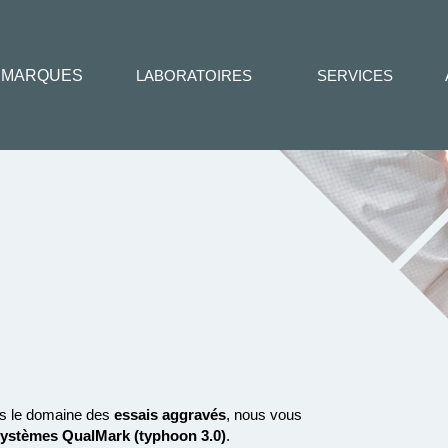
MARQUES
LABORATOIRES
SERVICES
s le domaine des
essais aggravés
, nous vous
systèmes QualMark (typhoon 3.0)
.