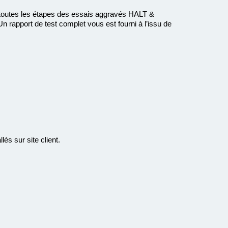
utes les étapes des essais aggravés HALT &
Un rapport de test complet vous est fourni à l’issu de
s sur site client.