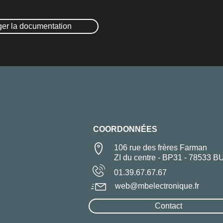
ger la documentation
COORDONNÉES
106 rue des frères Farman
ZI du centre - BP31 - 78533 B
01.39.67.67.67
web@mbelectronique.fr
Contact