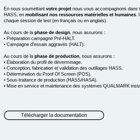
En nous soumettant
votre projet
nous vous accompagnons dans to
HASS, en
mobilisant nos ressources matérielles et humaines
. 
chaque session de test (en français ou en anglais).
Au cours de la
phase de design
, nous assurons :
• Préparation campagne Pré-HALT.
• Campagne d’essais aggravés (HALT).
Au cours de la
phase de production
, nous assurons :
• Élaboration du profil de déverminage.
• Conception, fabrication et validation des outillages HASS.
• Détermination du Proof Of Screen (POS).
• Sous-traitance de production (HASS/HASA).
• Mise en service et maintenance des systèmes QUALMARK installé
Télécharger la documentation