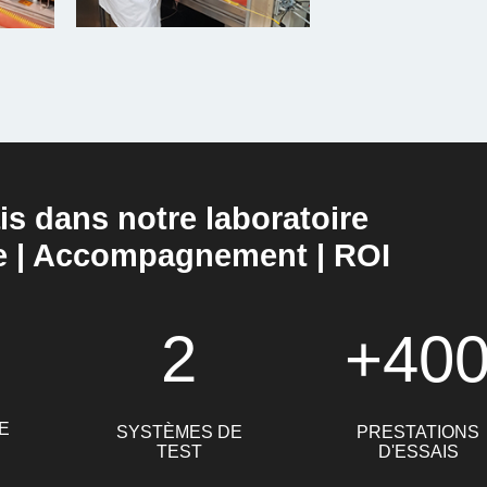
is dans notre laboratoire
e | Accompagnement | ROI
2
+40
E
SYSTÈMES DE
PRESTATIONS
TEST
D'ESSAIS