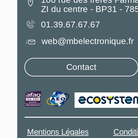
ZI du centre - BP31 - 7
01.39.67.67.67
web@mbelectronique.fr
Contact
Mentions Légales
Condit