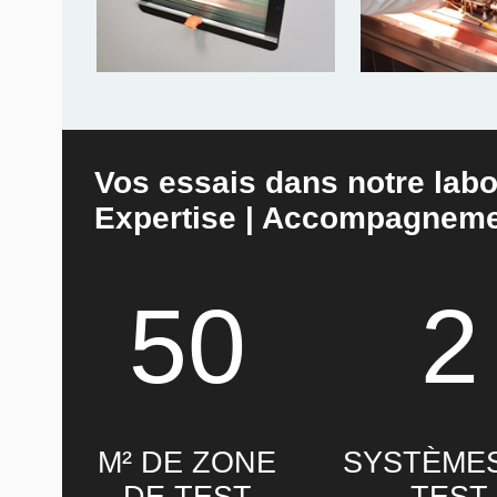
Vos essais dans notre labo
Expertise | Accompagneme
50
2
M² DE ZONE
SYSTÈME