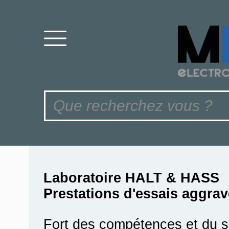
Laboratoire HALT & HASS
Prestations d'essais aggra
Fort des compétences et du sa