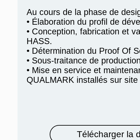
Au cours de la phase de desi
• Élaboration du profil de dév
• Conception, fabrication et va
HASS.
• Détermination du Proof Of 
• Sous-traitance de producti
• Mise en service et mainten
QUALMARK installés sur site c
Télécharger la 