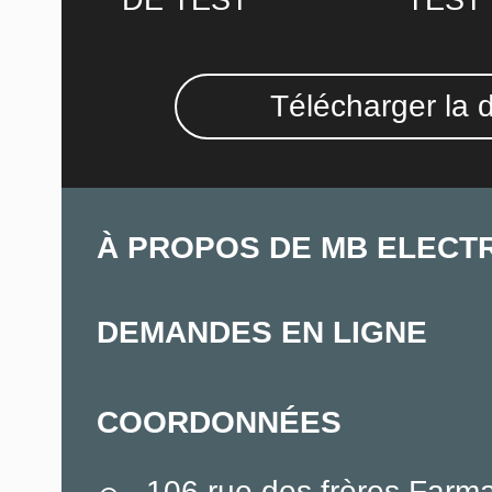
DE TEST
TEST
Télécharger la 
À PROPOS DE MB ELECT
DEMANDES EN LIGNE
COORDONNÉES
106 rue des frères Farm