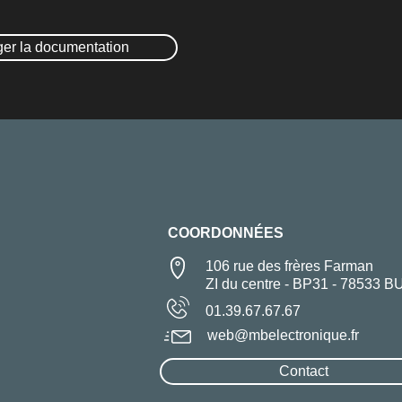
ger la documentation
COORDONNÉES
106 rue des frères Farman
ZI du centre - BP31 - 78533 B
01.39.67.67.67
web@mbelectronique.fr
Contact