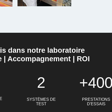
is dans notre laboratoire
e | Accompagnement | ROI
2
+40
E
SYSTÈMES DE
PRESTATIONS
TEST
D'ESSAIS