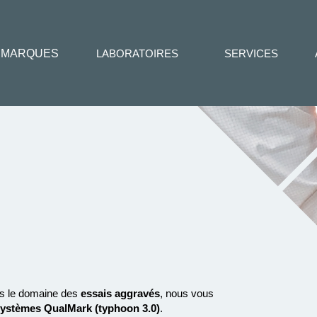
MARQUES
LABORATOIRES
SERVICES
s le domaine des
essais aggravés
, nous vous
systèmes QualMark (typhoon 3.0)
.