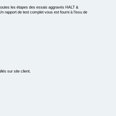
utes les étapes des essais aggravés HALT &
Un rapport de test complet vous est fourni à l’issu de
s sur site client.