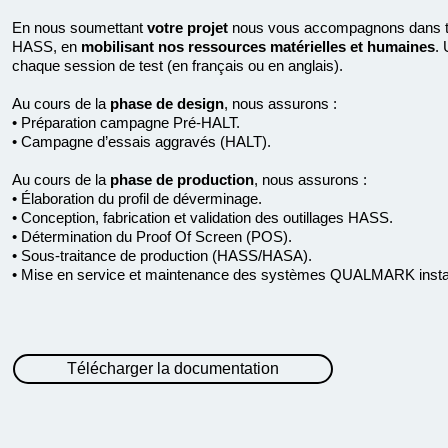
En nous soumettant
votre projet
nous vous accompagnons dans to
HASS, en
mobilisant nos ressources matérielles et humaines
. 
chaque session de test (en français ou en anglais).
Au cours de la
phase de design
, nous assurons :
• Préparation campagne Pré-HALT.
• Campagne d’essais aggravés (HALT).
Au cours de la
phase de production
, nous assurons :
• Élaboration du profil de déverminage.
• Conception, fabrication et validation des outillages HASS.
• Détermination du Proof Of Screen (POS).
• Sous-traitance de production (HASS/HASA).
• Mise en service et maintenance des systèmes QUALMARK installé
Télécharger la documentation