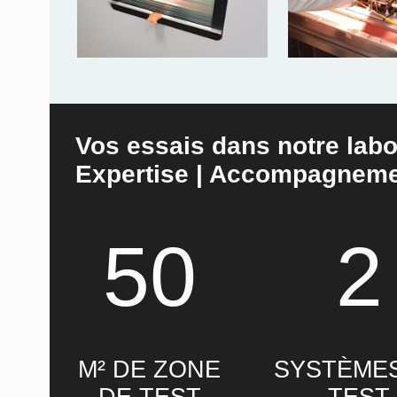
Vos essais dans notre labo
Expertise | Accompagneme
50
2
M² DE ZONE
SYSTÈME