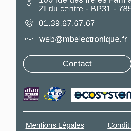
ZI du centre - BP31 - 7
01.39.67.67.67
web@mbelectronique.fr
Contact
Mentions Légales
Condit