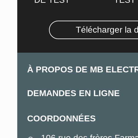
DE TEST
TEST
Télécharger la 
À PROPOS DE MB ELECT
DEMANDES EN LIGNE
COORDONNÉES
106 rue des frères Farm