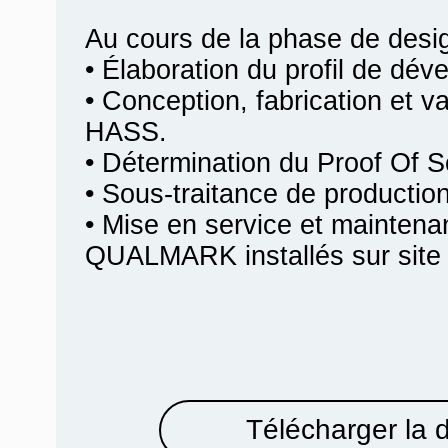
Au cours de la phase de desi
• Élaboration du profil de dév
• Conception, fabrication et va
HASS.
• Détermination du Proof Of 
• Sous-traitance de producti
• Mise en service et mainten
QUALMARK installés sur site c
Télécharger la 