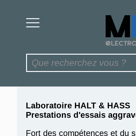
Laboratoire HALT & HASS
Prestations d'essais aggra
Fort des compétences et du sa