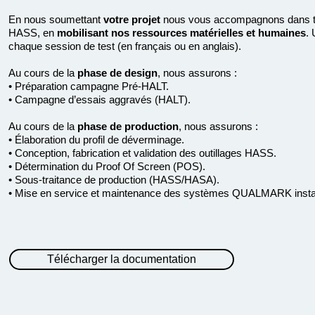
En nous soumettant
votre projet
nous vous accompagnons dans to
HASS, en
mobilisant nos ressources matérielles et humaines
. 
chaque session de test (en français ou en anglais).
Au cours de la
phase de design
, nous assurons :
• Préparation campagne Pré-HALT.
• Campagne d’essais aggravés (HALT).
Au cours de la
phase de production
, nous assurons :
• Élaboration du profil de déverminage.
• Conception, fabrication et validation des outillages HASS.
• Détermination du Proof Of Screen (POS).
• Sous-traitance de production (HASS/HASA).
• Mise en service et maintenance des systèmes QUALMARK installé
Télécharger la documentation