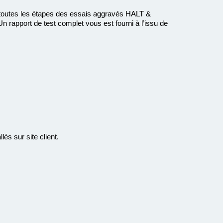
utes les étapes des essais aggravés HALT &
Un rapport de test complet vous est fourni à l’issu de
s sur site client.