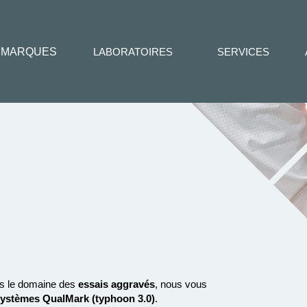
MARQUES
LABORATOIRES
SERVICES
s le domaine des
essais aggravés
, nous vous
systèmes QualMark (typhoon 3.0)
.