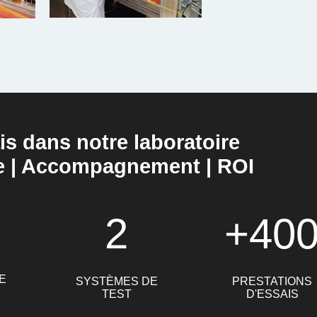
is dans notre laboratoire
e | Accompagnement | ROI
2
+40
E
SYSTÈMES DE
PRESTATIONS
TEST
D'ESSAIS