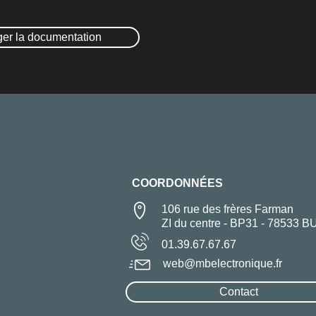
ger la documentation
COORDONNÉES
106 rue des frères Farman
ZI du centre - BP31 - 78533 B
01.39.67.67.67
web@mbelectronique.fr
Contact