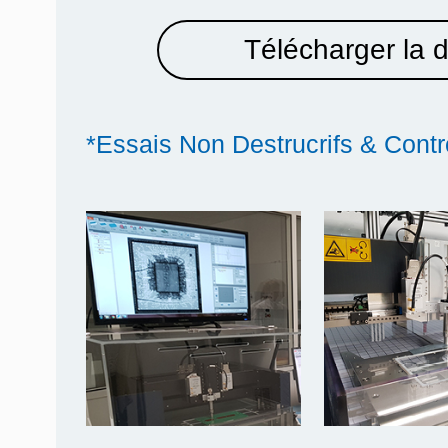
Télécharger la 
*Essais Non Destrucrifs & Contr