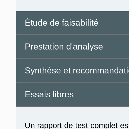
Étude de faisabilité
Prestation d'analyse
Synthèse et recommandat
Essais libres
Un rapport de test complet est