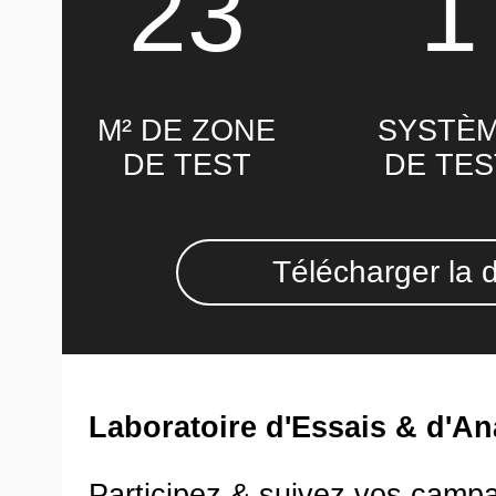
23
1
M² DE ZONE
SYSTÈ
DE TEST
DE TES
Télécharger la 
Laboratoire d'Essais & d'An
Participez & suivez vos camp