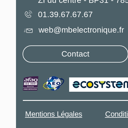
ZI du centre - BP31 - 7
01.39.67.67.67
web@mbelectronique.fr
Contact
Mentions Légales
Condit