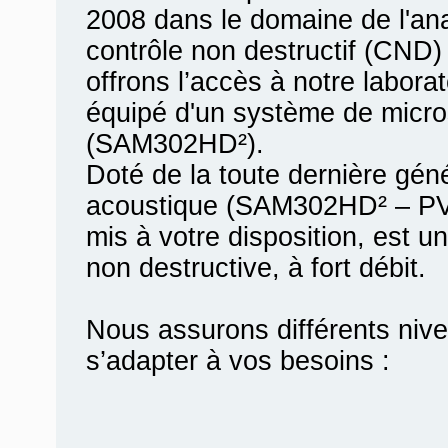
2008 dans le domaine de l'ana
contrôle non destructif (CND)
offrons l’accès à notre labora
équipé d'un système de micro
(SAM302HD²).
Doté de la toute dernière gén
acoustique (SAM302HD² – PVA
mis à votre disposition, est u
non destructive, à fort débit.
Nous assurons différents nive
s’adapter à vos besoins :