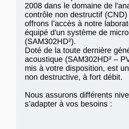
2008 dans le domaine de l'ana
contrôle non destructif (CND)
offrons l’accès à notre labora
équipé d'un système de micro
(SAM302HD²).
Doté de la toute dernière gén
acoustique (SAM302HD² – PVA
mis à votre disposition, est u
non destructive, à fort débit.
Nous assurons différents nive
s’adapter à vos besoins :