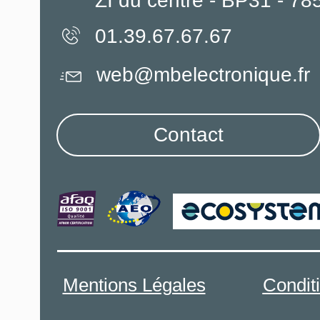
ZI du centre - BP31 - 7
01.39.67.67.67
web@mbelectronique.fr
Contact
Mentions Légales
Condit