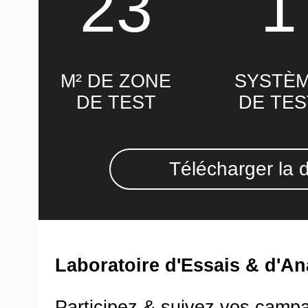
23
1
M² DE ZONE
SYSTÈ
DE TEST
DE TES
Télécharger la 
Laboratoire d'Essais & d'An
Participez & suivez vos camp