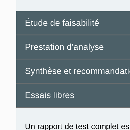
Étude de faisabilité
Prestation d'analyse
Synthèse et recommandat
Essais libres
Un rapport de test complet est