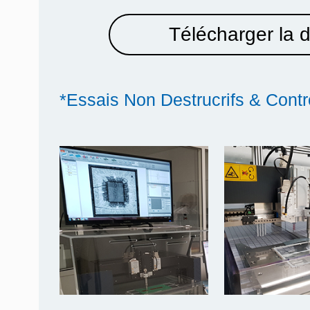
Télécharger la 
*Essais Non Destrucrifs & Contr