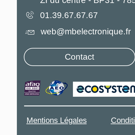
ZI du centre - BP31 - 7
01.39.67.67.67
web@mbelectronique.fr
Contact
Mentions Légales
Condit