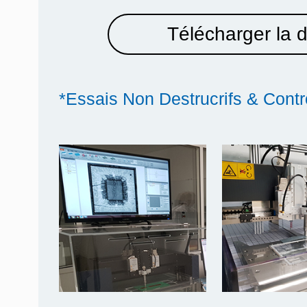
Télécharger la 
*Essais Non Destrucrifs & Contr