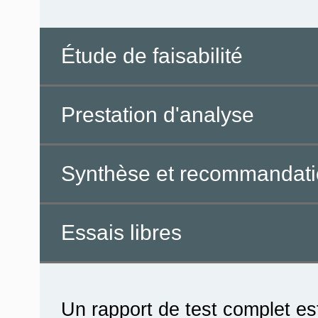
Étude de faisabilité
Prestation d'analyse
Synthèse et recommandat
Essais libres
Un rapport de test complet est