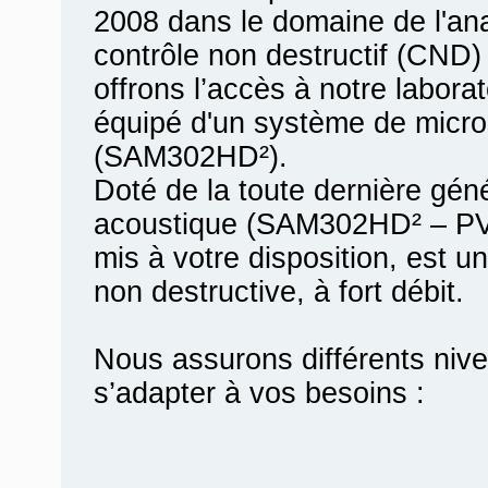
2008 dans le domaine de l'ana
contrôle non destructif (CND)
offrons l’accès à notre labora
équipé d'un système de micro
(SAM302HD²).
Doté de la toute dernière gén
acoustique (SAM302HD² – PVA
mis à votre disposition, est u
non destructive, à fort débit.
Nous assurons différents nive
s’adapter à vos besoins :