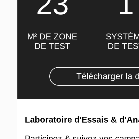
23
1
M² DE ZONE
SYSTÈ
DE TEST
DE TES
Télécharger la 
Laboratoire d'Essais & d'An
Participez & suivez vos camp