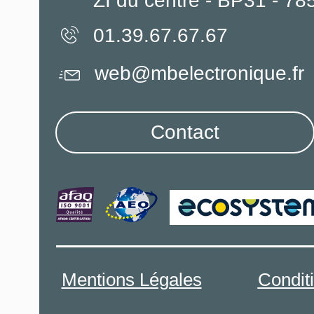
ZI du centre - BP31 - 7
01.39.67.67.67
web@mbelectronique.fr
Contact
Mentions Légales
Condit