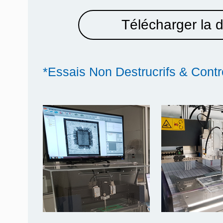
Télécharger la 
*Essais Non Destrucrifs & Contr