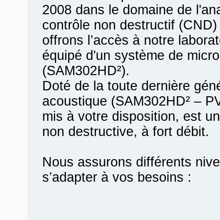
2008 dans le domaine de l'ana
contrôle non destructif (CND)
offrons l’accès à notre labora
équipé d'un système de micro
(SAM302HD²).
Doté de la toute dernière gén
acoustique (SAM302HD² – PVA
mis à votre disposition, est u
non destructive, à fort débit.
Nous assurons différents nive
s’adapter à vos besoins :