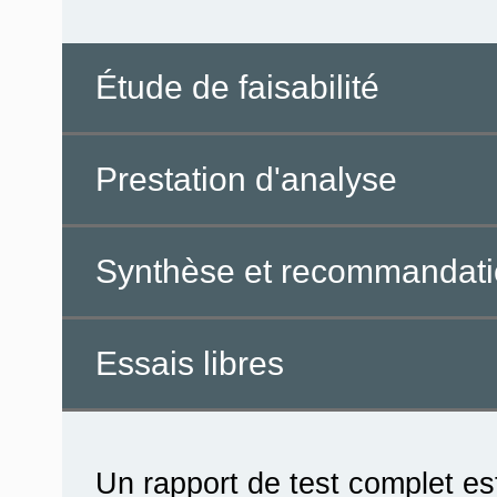
Étude de faisabilité
Prestation d'analyse
Synthèse et recommandat
Essais libres
Un rapport de test complet est