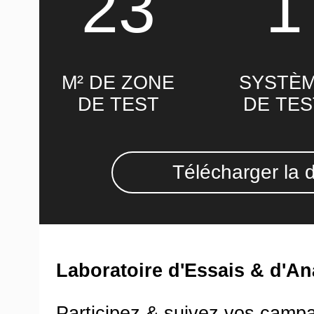
23
1
M² DE ZONE
SYSTÈ
DE TEST
DE TES
Télécharger la 
Laboratoire d'Essais & d'An
Participez & suivez vos camp