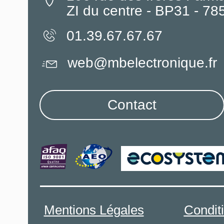
ZI du centre - BP31 - 7
01.39.67.67.67
web@mbelectronique.fr
Contact
Mentions Légales
Condit