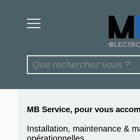
MB Service, pour vous accom
Installation, maintenance & m
opérationnelles.