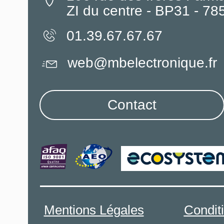
ZI du centre - BP31 - 7
01.39.67.67.67
web@mbelectronique.fr
Contact
Mentions Légales
Condit