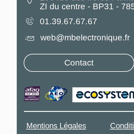
ZI du centre - BP31 - 7
01.39.67.67.67
web@mbelectronique.fr
Contact
Mentions Légales
Condit