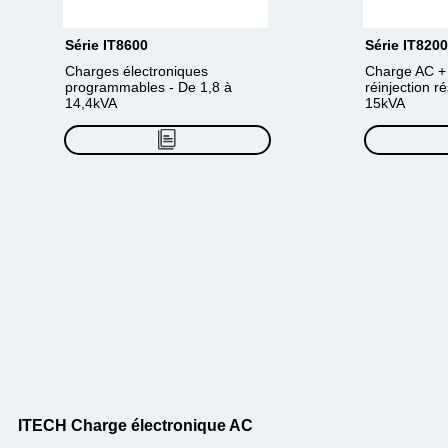
Série IT8600
Série IT8200
Charges électroniques
Charge AC + 
programmables - De 1,8 à
réinjection r
14,4kVA
15kVA
ITECH Charge électronique AC