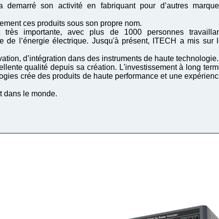
 demarré son activité en fabriquant pour d’autres marque
lement ces produits sous son propre nom.
 très importante, avec plus de 1000 personnes travaillan
e de l’énergie électrique. Jusqu'à présent, ITECH a mis sur 
ation, d’intégration dans des instruments de haute technologie.
cellente qualité depuis sa création. L'investissement à long ter
ogies crée des produits de haute performance et une expérien
t dans le monde.