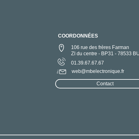
COORDONNÉES
106 rue des frères Farman
ZI du centre - BP31 - 78533 B
01.39.67.67.67
web@mbelectronique.fr
Contact