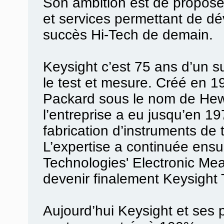
Son ambition est de proposer
et services permettant de dé
succès Hi-Tech de demain.
Keysight c’est 75 ans d’un 
le test et mesure. Créé en 19
Packard sous le nom de Hew
l’entreprise a eu jusqu’en 19
fabrication d’instruments de 
L’expertise a continuée ensu
Technologies' Electronic M
devenir finalement Keysight
Aujourd’hui Keysight et ses