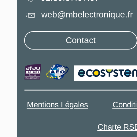
web@mbelectronique.fr
Contact
Mentions Légales
Condit
Charte RS