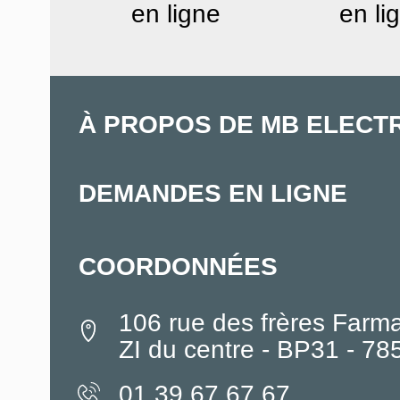
en ligne
en li
À PROPOS DE MB ELECT
DEMANDES EN LIGNE
COORDONNÉES
106 rue des frères Farm
ZI du centre - BP31 - 7
01.39.67.67.67