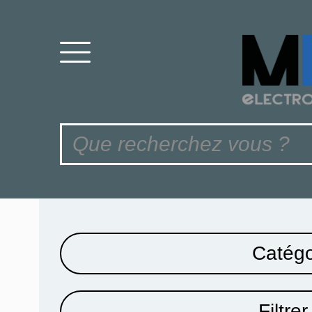
Catégo
Filtrer