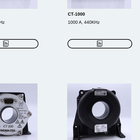
CT-1000
KHz
1000 A, 440KHz