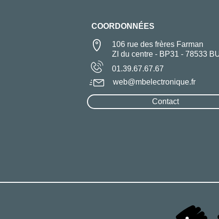
COORDONNÉES
106 rue des frères Farman
ZI du centre - BP31 - 78533 B
01.39.67.67.67
web@mbelectronique.fr
Contact