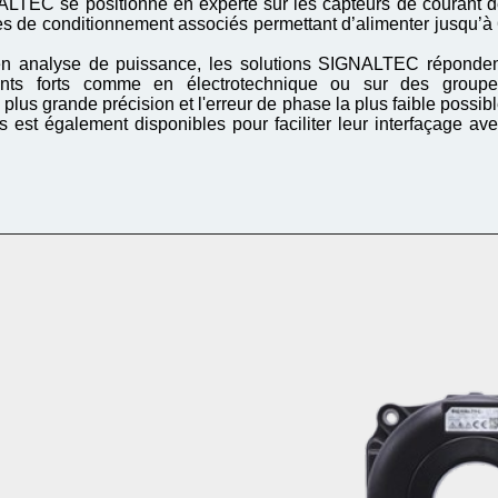
ALTEC se positionne en experte sur les capteurs de courant 
 de conditionnement associés permettant d’alimenter jusqu’à
 en analyse de puissance, les solutions SIGNALTEC réponde
rants forts comme en électrotechnique ou sur des groupe
lus grande précision et l'erreur de phase la plus faible possib
est également disponibles pour faciliter leur interfaçage av