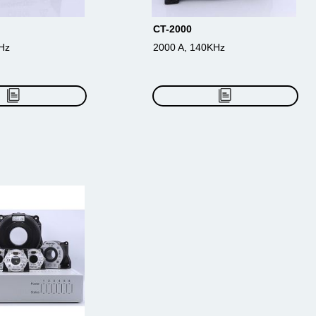
CT-2000
MHz
2000 A, 140KHz