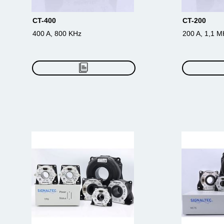
CT-400
CT-200
400 A, 800 KHz
200 A, 1,1 