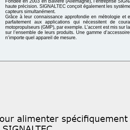
Fondée en 2003 en Bavière (Allemagne), l’entreprise SIGN
haute précision. SIGNALTEC conçoit également les systèmes
capteurs simultanément.
Grâce à leur connaissance approfondie en métrologie et
parfaitement aux applications qui nécessitent de cou
motopropulseurs (GMP), par exemple. L’accent est mis sur la p
sur l’ensemble de leurs produits. Une gamme d’accessoires 
n’importe quel appareil de mesure.