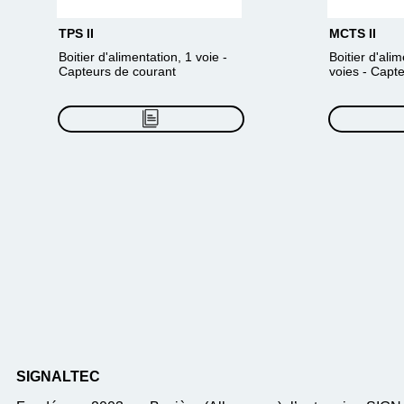
TPS II
MCTS II
Boitier d'alimentation, 1 voie -
Boitier d'ali
Capteurs de courant
voies - Capt
SIGNALTEC