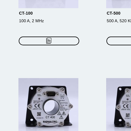
CT-100
CT-500
100 A, 2 MHz
500 A, 520 