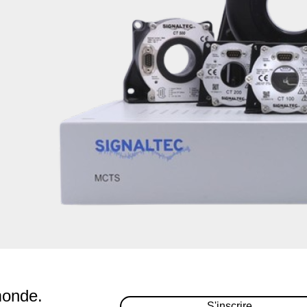
monde.
S'inscrire