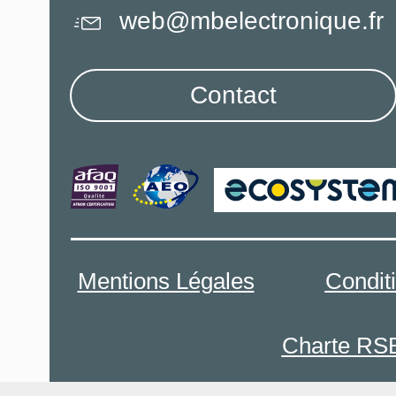
web@mbelectronique.fr
Contact
Mentions Légales
Condit
Charte RS