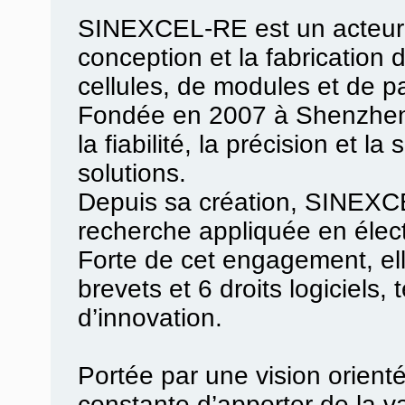
SINEXCEL-RE est un acteur 
conception et la fabrication
cellules, de modules et de pa
Fondée en 2007 à Shenzhen, l
la fiabilité, la précision et la 
solutions.
Depuis sa création, SINEXCE
recherche appliquée en élec
Forte de cet engagement, ell
brevets et 6 droits logiciels,
d’innovation.
Portée par une vision orienté
constante d’apporter de la v