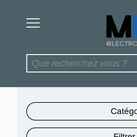
Catégo
Filtrer