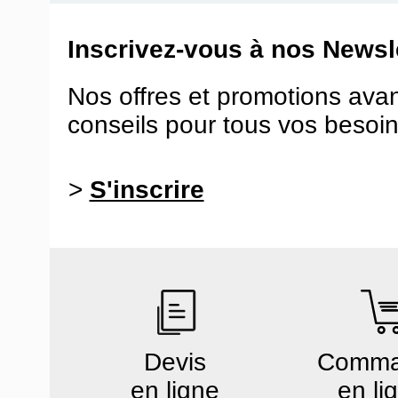
Inscrivez-vous à nos Newsle
Nos offres et promotions ava
conseils pour tous vos besoin
>
S'inscrire
Devis
Comm
en ligne
en li