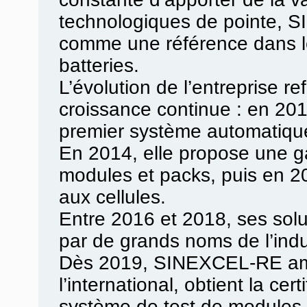
technologiques de pointe, 
comme une référence dans l
batteries.
L’évolution de l’entreprise r
croissance continue : en 201
premier système automatique
En 2014, elle propose une 
modules et packs, puis en 2
aux cellules.
Entre 2016 et 2018, ses solu
par de grands noms de l’indu
Dès 2019, SINEXCEL-RE am
l’international, obtient la cer
système de test de modules 