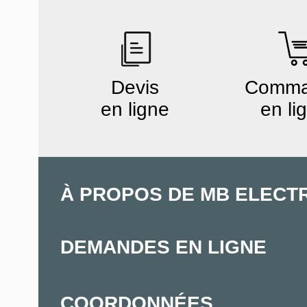
Devis
Comm
en ligne
en li
À PROPOS DE MB ELECT
DEMANDES EN LIGNE
COORDONNÉES