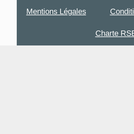
Mentions Légales
Condit
Charte RS