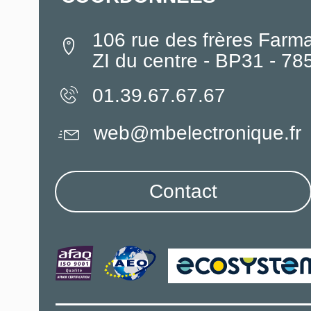
106 rue des frères Farm
ZI du centre - BP31 - 7
01.39.67.67.67
web@mbelectronique.fr
Contact