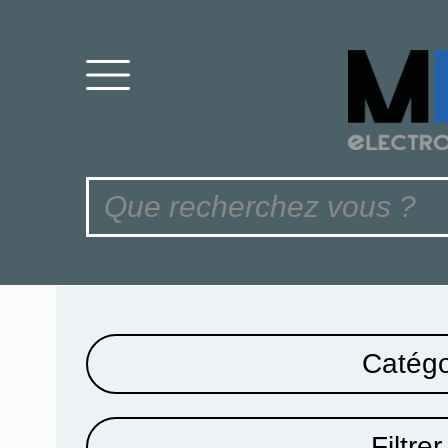
Catégo
Filtrer