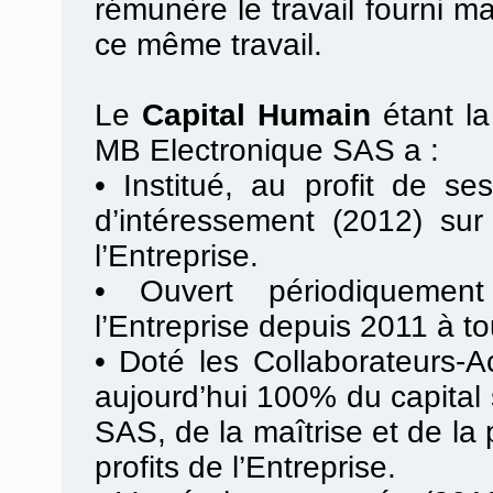
rémunère le travail fourni m
ce même travail.
Le
Capital Humain
étant l
MB Electronique SAS a :
•
Institué, au profit de se
d’intéressement (2012) sur
l’Entreprise.
•
Ouvert périodiquement
l’Entreprise depuis 2011 à to
•
Doté les Collaborateurs-Ac
aujourd’hui 100% du capital
SAS, de la maîtrise et de la
profits de l’Entreprise.