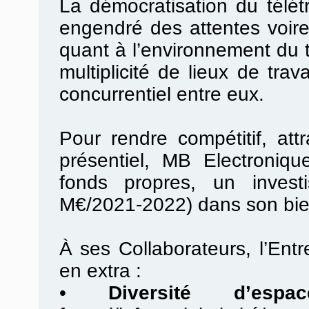
La démocratisation du télé
engendré des attentes voir
quant à l’environnement du t
multiplicité de lieux de tra
concurrentiel entre eux.
Pour rendre compétitif, attr
présentiel, MB Electroniq
fonds propres, un investis
M€/2021-2022) dans son bien
À ses Collaborateurs, l’Ent
en extra :
•
Diversité d’espac