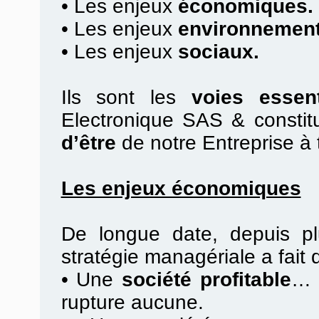
•
Les enjeux
économiques.
•
Les enjeux
environnement
•
Les enjeux
sociaux.
Ils sont les
voies essent
Electronique SAS & constit
d’être
de notre Entreprise à 
Les enjeux économiques
De longue date, depuis pl
stratégie managériale a fait
•
Une
société profitable
… 
rupture aucune.