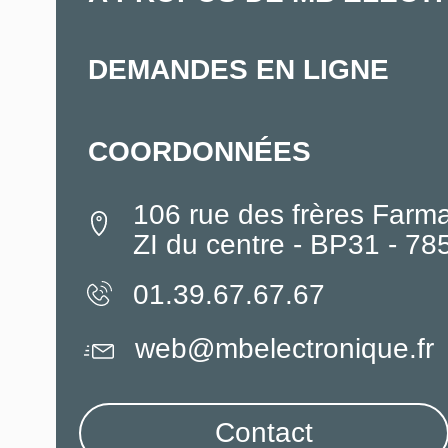
DEMANDES EN LIGNE
COORDONNÉES
106 rue des frères Farm
ZI du centre - BP31 - 7
01.39.67.67.67
web@mbelectronique.fr
Contact