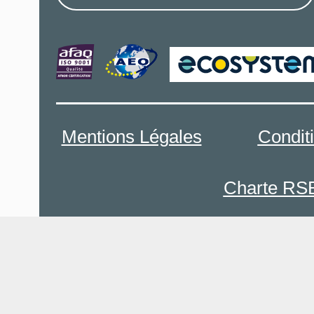
Mentions Légales
Condit
Charte RS