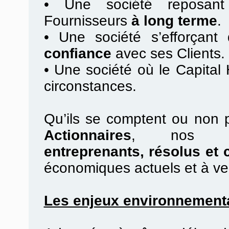
•
Une société reposan
Fournisseurs
à long terme
.
•
Une société s’efforçant d
confiance
avec ses Clients.
•
Une société où le Capital
circonstances.
Qu’ils se comptent ou non 
Actionnaires
, no
entreprenants, résolus et 
économiques actuels et à ve
Les enjeux environnement