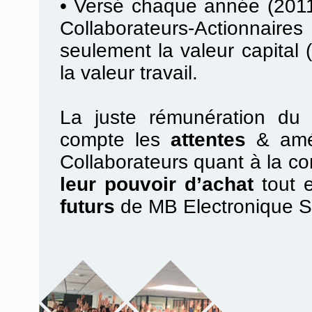
•
Versé chaque année (2011
Collaborateurs-Actionnair
seulement la valeur capital (
la valeur travail.
La juste rémunération du t
compte les
attentes
& amél
Collaborateurs quant à la con
leur pouvoir d’achat
tout 
futurs
de MB Electronique 