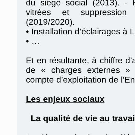
du siège social (2013). -
vitrées et suppression
(2019/2020).
•
Installation d’éclairages à 
•
…
Et en résultante, à chiffre d
de « charges externes » 
compte d’exploitation de l’En
Les enjeux sociaux
La qualité de vie au travail