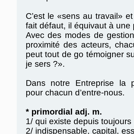
C’est le «sens au travail» et
fait défaut, il équivaut à une 
Avec des modes de gestion p
proximité des acteurs, cha
peut tout de go témoigner su
je sers ?».
Dans notre Entreprise la p
pour chacun d’entre-nous.
* primordial adj. m.
1/ qui existe depuis toujours
2/ indispensable, capital, ess