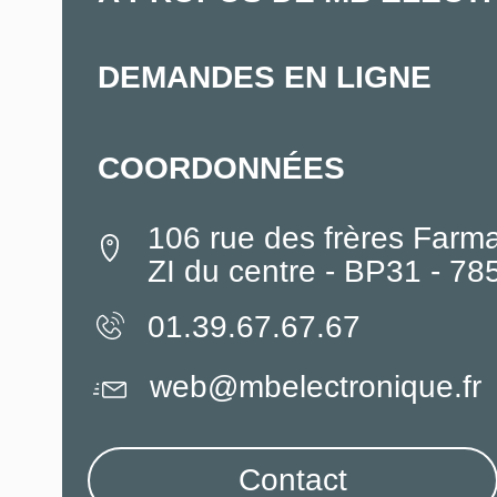
DEMANDES EN LIGNE
COORDONNÉES
106 rue des frères Farm
ZI du centre - BP31 - 7
01.39.67.67.67
web@mbelectronique.fr
Contact