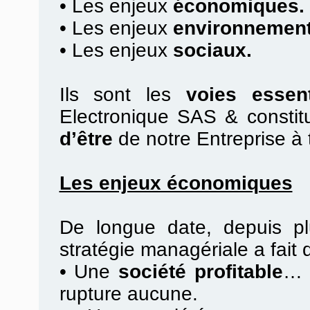
•
Les enjeux
économiques.
•
Les enjeux
environnement
•
Les enjeux
sociaux.
Ils sont les
voies essent
Electronique SAS & constit
d’être
de notre Entreprise à 
Les enjeux économiques
De longue date, depuis pl
stratégie managériale a fait
•
Une
société profitable
… 
rupture aucune.