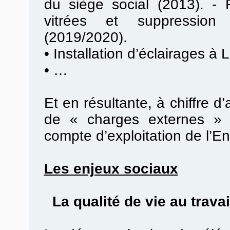
du siège social (2013). -
vitrées et suppression
(2019/2020).
•
Installation d’éclairages à 
•
…
Et en résultante, à chiffre d
de « charges externes » 
compte d’exploitation de l’En
Les enjeux sociaux
La qualité de vie au travail