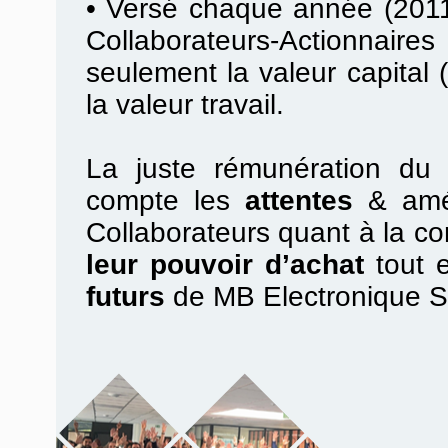
•
Versé chaque année (2011
Collaborateurs-Actionnair
seulement la valeur capital (
la valeur travail.
La juste rémunération du t
compte les
attentes
& amél
Collaborateurs quant à la con
leur pouvoir d’achat
tout 
futurs
de MB Electronique 