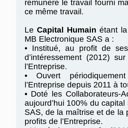
rémunère le travail fourni m
ce même travail.
Le
Capital Humain
étant l
MB Electronique SAS a :
•
Institué, au profit de se
d’intéressement (2012) sur
l’Entreprise.
•
Ouvert périodiquement
l’Entreprise depuis 2011 à to
•
Doté les Collaborateurs-Ac
aujourd’hui 100% du capital
SAS, de la maîtrise et de la
profits de l’Entreprise.