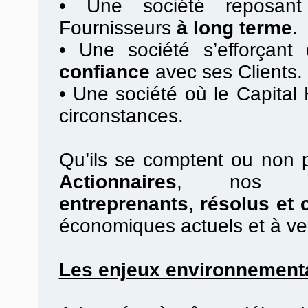
•
Une société reposan
Fournisseurs
à long terme
.
•
Une société s’efforçant d
confiance
avec ses Clients.
•
Une société où le Capital
circonstances.
Qu’ils se comptent ou non 
Actionnaires
, no
entreprenants, résolus et 
économiques actuels et à ve
Les enjeux environnement