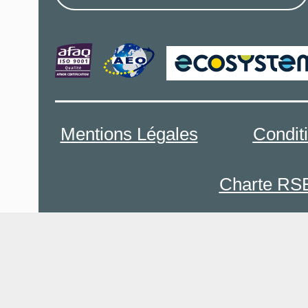
Mentions Légales
Condit
Charte RS