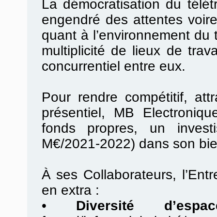
La démocratisation du télé
engendré des attentes voir
quant à l’environnement du t
multiplicité de lieux de tra
concurrentiel entre eux.
Pour rendre compétitif, attr
présentiel, MB Electroniq
fonds propres, un investis
M€/2021-2022) dans son bien
À ses Collaborateurs, l’Ent
en extra :
•
Diversité d’espac