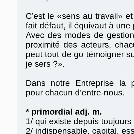
C’est le «sens au travail» et
fait défaut, il équivaut à une 
Avec des modes de gestion p
proximité des acteurs, cha
peut tout de go témoigner su
je sers ?».
Dans notre Entreprise la p
pour chacun d’entre-nous.
* primordial adj. m.
1/ qui existe depuis toujours
2/ indispensable, capital, ess