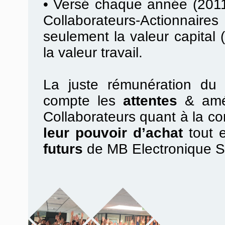
•
Versé chaque année (2011
Collaborateurs-Actionnair
seulement la valeur capital (
la valeur travail.
La juste rémunération du t
compte les
attentes
& amél
Collaborateurs quant à la con
leur pouvoir d’achat
tout 
futurs
de MB Electronique 