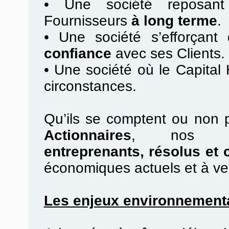
•
Une société reposan
Fournisseurs
à long terme
.
•
Une société s’efforçant d
confiance
avec ses Clients.
•
Une société où le Capital
circonstances.
Qu’ils se comptent ou non 
Actionnaires
, no
entreprenants, résolus et 
économiques actuels et à ve
Les enjeux environnement