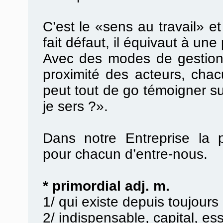
C’est le «sens au travail» et
fait défaut, il équivaut à une 
Avec des modes de gestion p
proximité des acteurs, cha
peut tout de go témoigner su
je sers ?».
Dans notre Entreprise la p
pour chacun d’entre-nous.
* primordial adj. m.
1/ qui existe depuis toujours
2/ indispensable, capital, ess