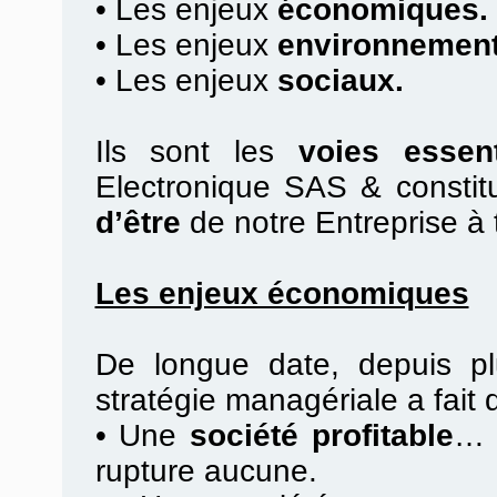
•
Les enjeux
économiques.
•
Les enjeux
environnement
•
Les enjeux
sociaux.
Ils sont les
voies essent
Electronique SAS & constit
d’être
de notre Entreprise à 
Les enjeux économiques
De longue date, depuis pl
stratégie managériale a fait
•
Une
société profitable
… 
rupture aucune.