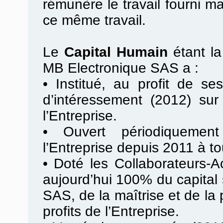
rémunère le travail fourni m
ce même travail.
Le
Capital Humain
étant l
MB Electronique SAS a :
•
Institué, au profit de se
d’intéressement (2012) sur
l’Entreprise.
•
Ouvert périodiquement
l’Entreprise depuis 2011 à to
•
Doté les Collaborateurs-Ac
aujourd’hui 100% du capital
SAS, de la maîtrise et de la
profits de l’Entreprise.