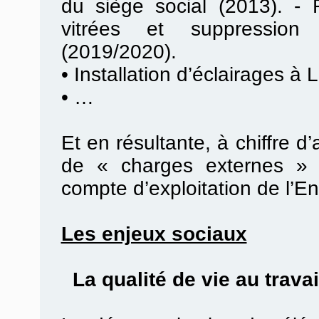
du siège social (2013). -
vitrées et suppression
(2019/2020).
•
Installation d’éclairages à 
•
…
Et en résultante, à chiffre d
de « charges externes » 
compte d’exploitation de l’En
Les enjeux sociaux
La qualité de vie au travail