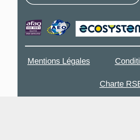
Mentions Légales
Condit
Charte RS