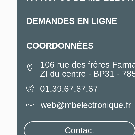
DEMANDES EN LIGNE
COORDONNÉES
106 rue des frères Farm
ZI du centre - BP31 - 7
01.39.67.67.67
web@mbelectronique.fr
Contact