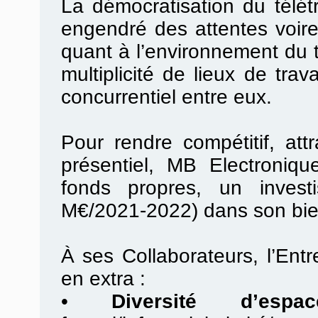
La démocratisation du télé
engendré des attentes voir
quant à l’environnement du t
multiplicité de lieux de tra
concurrentiel entre eux.
Pour rendre compétitif, attr
présentiel, MB Electroniq
fonds propres, un investis
M€/2021-2022) dans son bien
À ses Collaborateurs, l’Ent
en extra :
•
Diversité d’espac