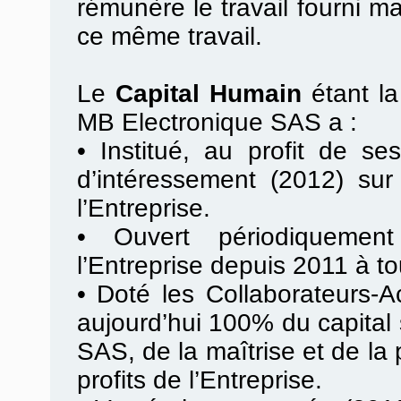
rémunère le travail fourni m
ce même travail.
Le
Capital Humain
étant l
MB Electronique SAS a :
•
Institué, au profit de se
d’intéressement (2012) sur
l’Entreprise.
•
Ouvert périodiquement
l’Entreprise depuis 2011 à to
•
Doté les Collaborateurs-Ac
aujourd’hui 100% du capital
SAS, de la maîtrise et de la
profits de l’Entreprise.