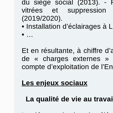
du siège social (2013). -
vitrées et suppression
(2019/2020).
•
Installation d’éclairages à 
•
…
Et en résultante, à chiffre d
de « charges externes » 
compte d’exploitation de l’En
Les enjeux sociaux
La qualité de vie au travail