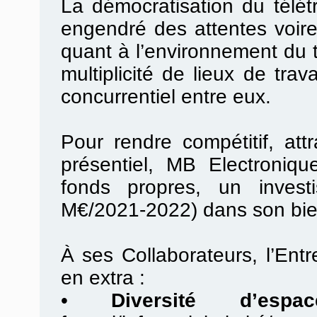
La démocratisation du télé
engendré des attentes voir
quant à l’environnement du t
multiplicité de lieux de tra
concurrentiel entre eux.
Pour rendre compétitif, attr
présentiel, MB Electroniq
fonds propres, un investis
M€/2021-2022) dans son bien
À ses Collaborateurs, l’Ent
en extra :
•
Diversité d’espac