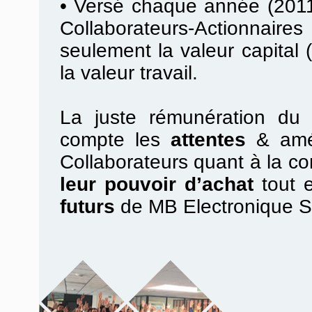
•
Versé chaque année (2011
Collaborateurs-Actionnair
seulement la valeur capital (
la valeur travail.
La juste rémunération du t
compte les
attentes
& amél
Collaborateurs quant à la con
leur pouvoir d’achat
tout 
futurs
de MB Electronique 