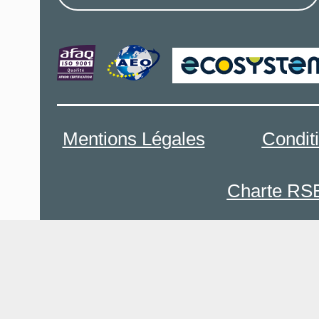
Mentions Légales
Condit
Charte RS