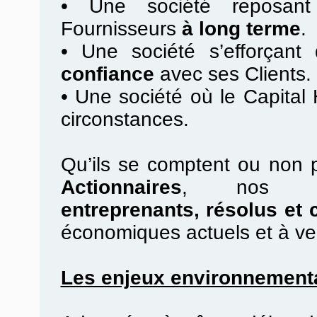
•
Une société reposan
Fournisseurs
à long terme
.
•
Une société s’efforçant d
confiance
avec ses Clients.
•
Une société où le Capital
circonstances.
Qu’ils se comptent ou non 
Actionnaires
, no
entreprenants, résolus et 
économiques actuels et à ve
Les enjeux environnement