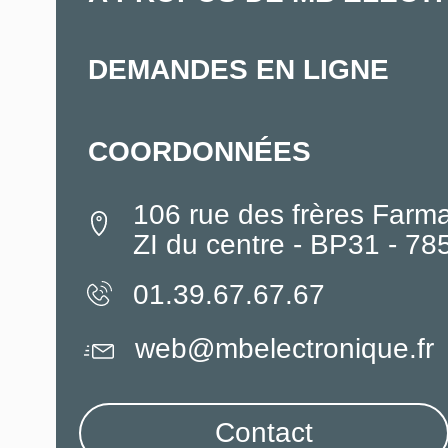
DEMANDES EN LIGNE
COORDONNÉES
106 rue des frères Farm
ZI du centre - BP31 - 7
01.39.67.67.67
web@mbelectronique.fr
Contact