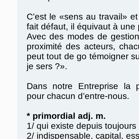
C’est le «sens au travail» et
fait défaut, il équivaut à une 
Avec des modes de gestion p
proximité des acteurs, cha
peut tout de go témoigner su
je sers ?».
Dans notre Entreprise la p
pour chacun d’entre-nous.
* primordial adj. m.
1/ qui existe depuis toujours
2/ indispensable, capital, ess