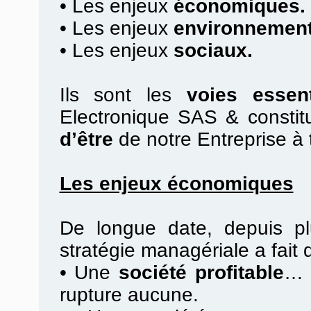
•
Les enjeux
économiques.
•
Les enjeux
environnement
•
Les enjeux
sociaux.
Ils sont les
voies essent
Electronique SAS & constit
d’être
de notre Entreprise à 
Les enjeux économiques
De longue date, depuis pl
stratégie managériale a fait
•
Une
société profitable
… 
rupture aucune.