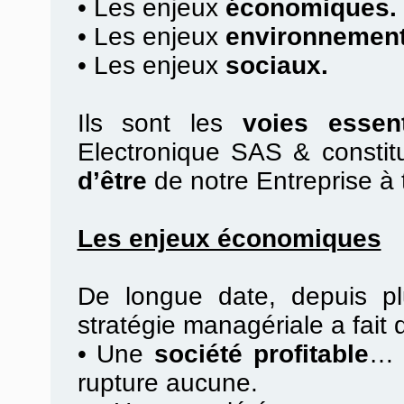
•
Les enjeux
économiques.
•
Les enjeux
environnement
•
Les enjeux
sociaux.
Ils sont les
voies essent
Electronique SAS & constit
d’être
de notre Entreprise à 
Les enjeux économiques
De longue date, depuis pl
stratégie managériale a fait
•
Une
société profitable
… 
rupture aucune.