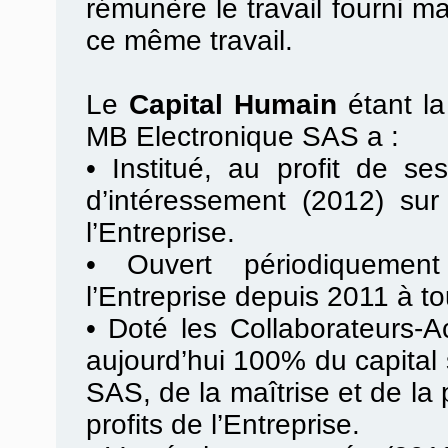
rémunère le travail fourni m
ce même travail.
Le
Capital Humain
étant l
MB Electronique SAS a :
•
Institué, au profit de se
d’intéressement (2012) sur
l’Entreprise.
•
Ouvert périodiquement
l’Entreprise depuis 2011 à to
•
Doté les Collaborateurs-Ac
aujourd’hui 100% du capital
SAS, de la maîtrise et de la
profits de l’Entreprise.