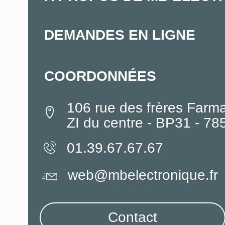
DEMANDES EN LIGNE
COORDONNÉES
106 rue des frères Farm
ZI du centre - BP31 - 7
01.39.67.67.67
web@mbelectronique.fr
Contact