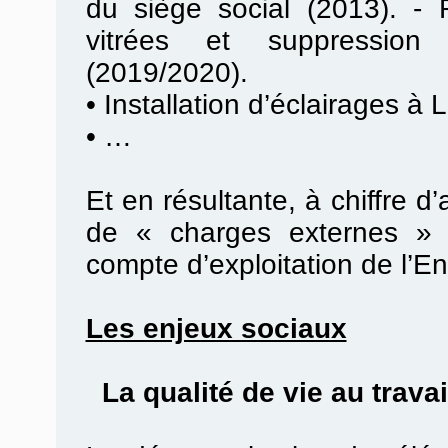
du siège social (2013). -
vitrées et suppression
(2019/2020).
•
Installation d’éclairages à 
•
…
Et en résultante, à chiffre d
de « charges externes » 
compte d’exploitation de l’En
Les enjeux sociaux
La qualité de vie au travail