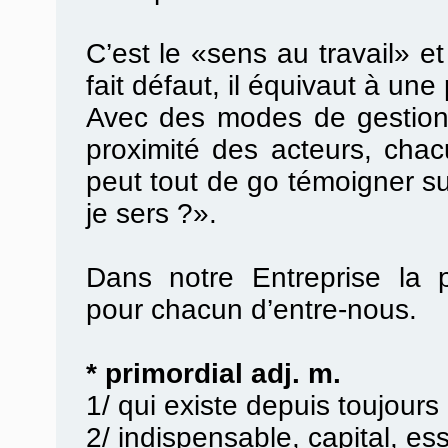
C’est le «sens au travail» et
fait défaut, il équivaut à une 
Avec des modes de gestion p
proximité des acteurs, cha
peut tout de go témoigner su
je sers ?».
Dans notre Entreprise la p
pour chacun d’entre-nous.
* primordial adj. m.
1/ qui existe depuis toujours
2/ indispensable, capital, ess