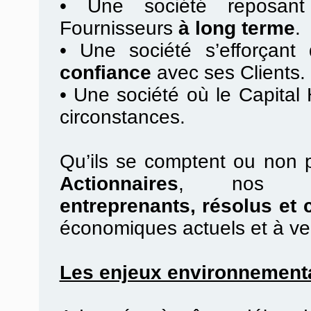
•
Une société reposan
Fournisseurs
à long terme
.
•
Une société s’efforçant d
confiance
avec ses Clients.
•
Une société où le Capital
circonstances.
Qu’ils se comptent ou non 
Actionnaires
, no
entreprenants, résolus et 
économiques actuels et à ve
Les enjeux environnement