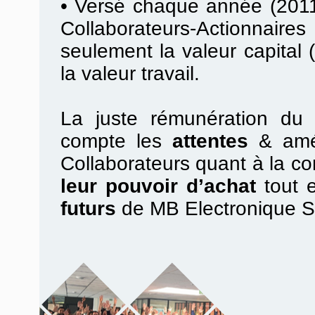
•
Versé chaque année (2011
Collaborateurs-Actionnair
seulement la valeur capital (
la valeur travail.
La juste rémunération du t
compte les
attentes
& amél
Collaborateurs quant à la con
leur pouvoir d’achat
tout 
futurs
de MB Electronique 