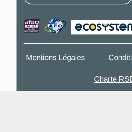
Mentions Légales
Condit
Charte RS