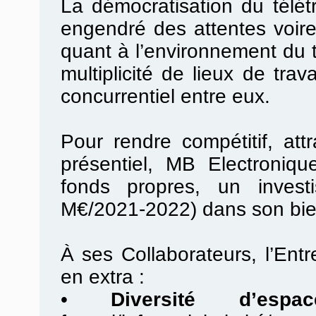
La démocratisation du télé
engendré des attentes voir
quant à l’environnement du t
multiplicité de lieux de tra
concurrentiel entre eux.
Pour rendre compétitif, attr
présentiel, MB Electroniq
fonds propres, un investis
M€/2021-2022) dans son bien
À ses Collaborateurs, l’Ent
en extra :
•
Diversité d’espac