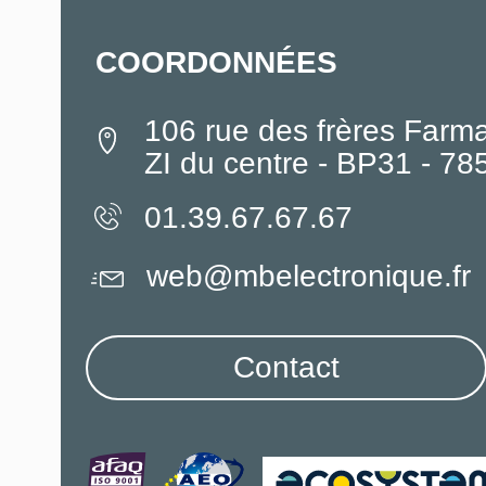
COORDONNÉES
106 rue des frères Farm
ZI du centre - BP31 - 7
01.39.67.67.67
web@mbelectronique.fr
Contact