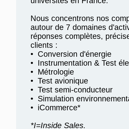
universités en France.
Nous concentrons nos compé
autour de 7 domaines d'activ
réponses complètes, précis
clients :
• Conversion d'énergie
• Instrumentation & Test él
• Métrologie
• Test avionique
• Test semi-conducteur
• Simulation environnement
• iCommerce*
*I=Inside Sales.