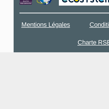
Mentions Légales
Condit
Charte RS