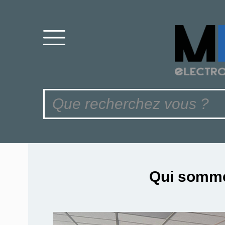
Qui somm