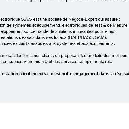
ectronique S.A.S est une société de Négoce-Expert qui assure :
tion de systèmes et équipements électroniques de Test & de Mesure.
éveloppement sur demande de solutions innovantes pour le test.
 prestations d’essais dans ses locaux (HALT/HASS, SAM).
services exclusifs associés aux systèmes et aux équipements.
re satisfaction à nos clients en proposant les produits des meilleurs 
à un support « premium » et des services complémentaires.
prestation client en extra...c’est notre engagement dans la réalisa