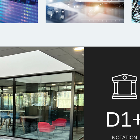
D1
NOTATION