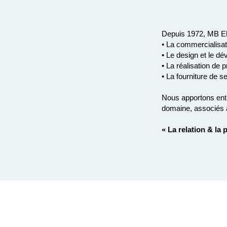
Depuis 1972, MB El
• La commercialisa
• Le design et le d
• La réalisation de
• La fourniture de 
Nous apportons entiè
domaine, associés 
« La relation & la 