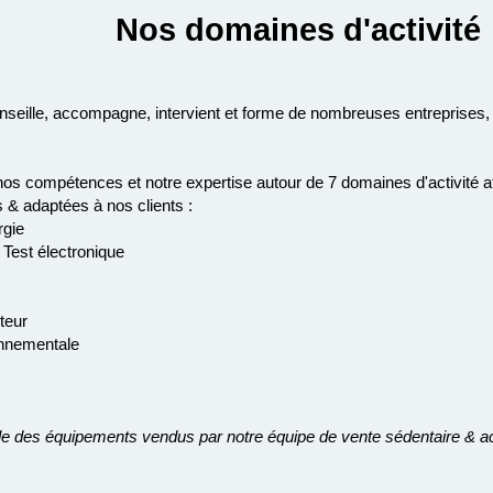
Nos domaines d'activité
seille, accompagne, intervient et forme de nombreuses entreprises, l
s compétences et notre expertise autour de 7 domaines d'activité a
 & adaptées à nos clients :
rgie
 Test électronique
teur
onnementale
 des équipements vendus par notre équipe de vente sédentaire & acc