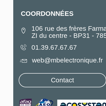
COORDONNÉES
106 rue des frères Farm
ZI du centre - BP31 - 7
01.39.67.67.67
web@mbelectronique.fr
Contact