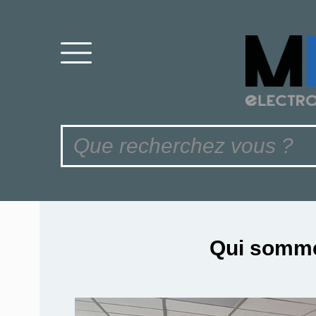
Qui somm