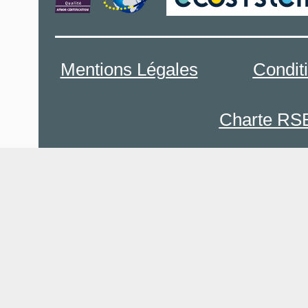
Mentions Légales
Condit
Charte RS