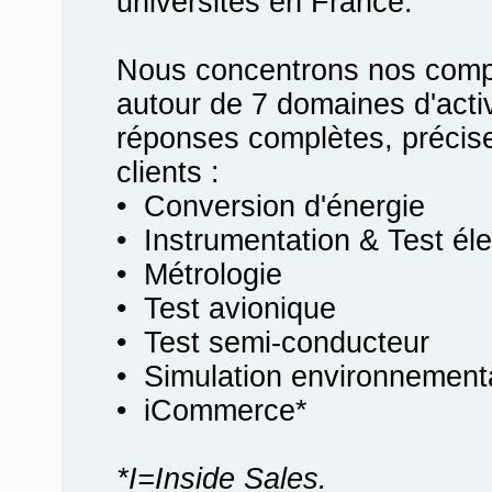
universités en France.
Nous concentrons nos compé
autour de 7 domaines d'activ
réponses complètes, précis
clients :
• Conversion d'énergie
• Instrumentation & Test él
• Métrologie
• Test avionique
• Test semi-conducteur
• Simulation environnement
• iCommerce*
*I=Inside Sales.