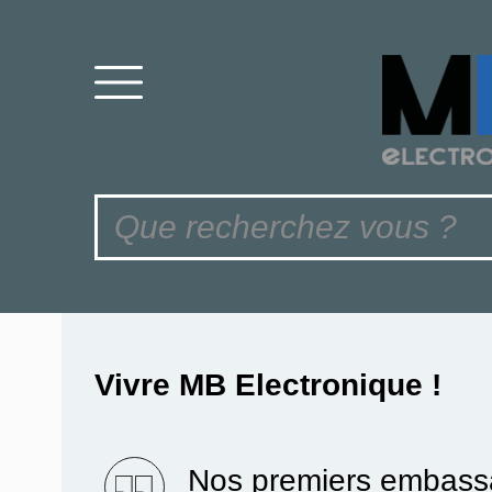
Vivre MB Electronique !
Nos premiers embassa