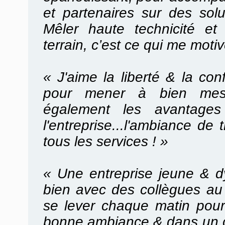
et partenaires sur des solu
Mêler haute technicité et
terrain, c’est ce qui me moti
« J'aime la liberté & la co
pour mener à bien mes 
également les avantages 
l'entreprise...l'ambiance de 
tous les services ! »
«
Une entreprise jeune & d
bien avec des collègues au 
se lever chaque matin pour 
bonne ambiance & dans un 