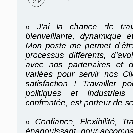
« J’ai la chance de trav
bienveillante, dynamique e
Mon poste me permet d’être
processus différents, d’avoi
avec nos partenaires et d
variées pour servir nos C
satisfaction ! Travailler
politiques et industriel
confrontée, est porteur de s
« Confiance, Flexibilité, T
épanouissant, pour accompa