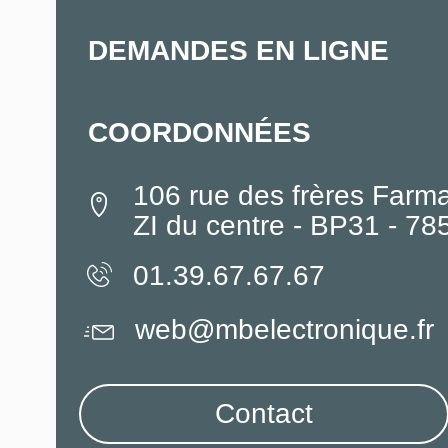
DEMANDES EN LIGNE
COORDONNÉES
106 rue des frères Farm
ZI du centre - BP31 - 7
01.39.67.67.67
web@mbelectronique.fr
Contact