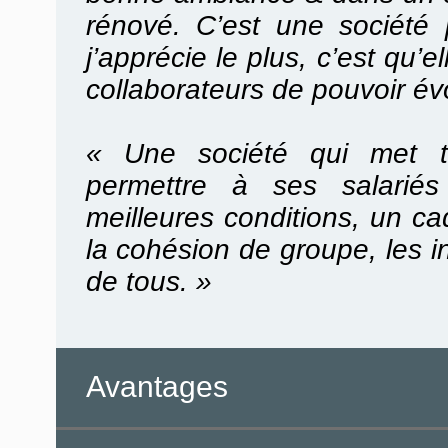
rénové. C’est une société 
j’apprécie le plus, c’est qu’e
collaborateurs de pouvoir évo
« Une société qui met t
permettre à ses salariés
meilleures conditions, un c
la cohésion de groupe, les in
de tous. »
Avantages