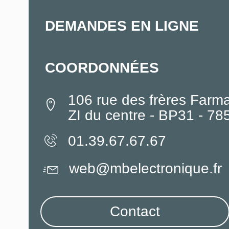
DEMANDES EN LIGNE
COORDONNÉES
106 rue des frères Farm
ZI du centre - BP31 - 7
01.39.67.67.67
web@mbelectronique.fr
Contact