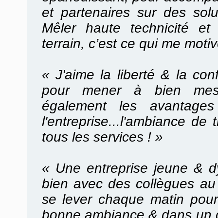
et partenaires sur des solu
Mêler haute technicité et
terrain, c’est ce qui me moti
« J'aime la liberté & la co
pour mener à bien mes 
également les avantages 
l'entreprise...l'ambiance de 
tous les services ! »
«
Une entreprise jeune & d
bien avec des collègues au 
se lever chaque matin pour 
bonne ambiance & dans un 