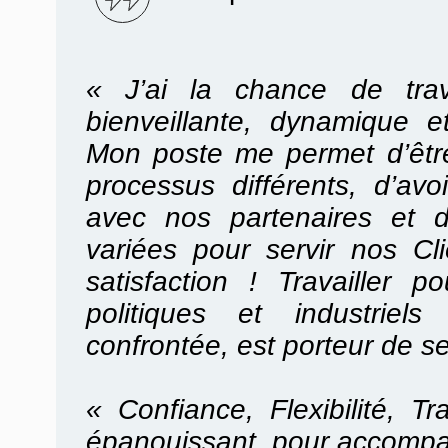
« J’ai la chance de trav
bienveillante, dynamique e
Mon poste me permet d’être
processus différents, d’avoi
avec nos partenaires et d
variées pour servir nos C
satisfaction ! Travailler
politiques et industriel
confrontée, est porteur de s
« Confiance, Flexibilité, T
épanouissant, pour accompa