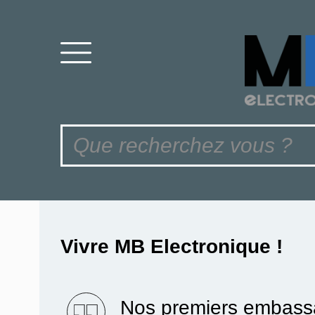
Vivre MB Electronique !
Nos premiers embassa