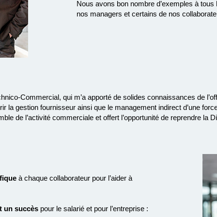
Nous avons bon nombre d’exemples à tous les
nos managers et certains de nos collaborateur
hnico-Commercial, qui m’a apporté de solides connaissances de l’off
la gestion fournisseur ainsi que le management indirect d’une forc
e de l’activité commerciale et offert l’opportunité de reprendre la D
fique
à chaque collaborateur pour l’aider à
t un succès
pour le salarié et pour l’entreprise :