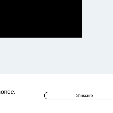
monde.
S'inscrire