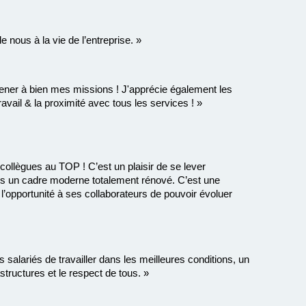
 nous à la vie de l’entreprise. »
mener à bien mes missions ! J'apprécie également les
travail & la proximité avec tous les services ! »
ollègues au TOP ! C’est un plaisir de se lever
ns un cadre moderne totalement rénové. C’est une
re l’opportunité à ses collaborateurs de pouvoir évoluer
 salariés de travailler dans les meilleures conditions, un
structures et le respect de tous. »