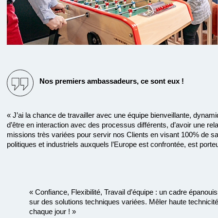
Nos premiers ambassadeurs, ce sont eux !
« J’ai la chance de travailler avec une équipe bienveillante, dyna
d’être en interaction avec des processus différents, d’avoir une rela
missions très variées pour servir nos Clients en visant 100% de sat
politiques et industriels auxquels l’Europe est confrontée, est port
« Confiance, Flexibilité, Travail d’équipe : un cadre épano
sur des solutions techniques variées. Mêler haute technicité 
chaque jour ! »