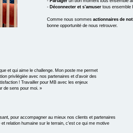
-
Partager
un bon moment tous ensemble aut
-
Déconnecter et s’amuser
tous ensemble lo
Comme nous sommes
actionnaires de not
bonne opportunité de nous retrouver.
mique et qui aime le challenge. Mon poste me permet
tion privilégiée avec nos partenaires et d’avoir des
isfaction ! Travailler pour MB avec les enjeux
eur de sens pour moi. »
uissant, pour accompagner au mieux nos clients et partenaires
et relation humaine sur le terrain, c’est ce qui me motive