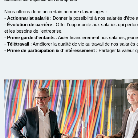
Nous offrons donc un certain nombre d'avantages :
-
Actionnariat salarié
: Donner la possibilité à nos salariés d’être 
-
Évolution de carrière
: Offrir l’opportunité aux salariés qui perf
et les besoins de l’entreprise.
-
Prime garde d'enfants
: Aider financièrement nos salariés, jeun
-
Télétravail
: Améliorer la qualité de vie au travail de nos salariés e
-
Prime de participation & d’intéressement
: Partager la valeur