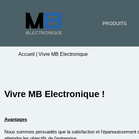
PRODUITS
Accueil
|
Vivre MB Electronique
Vivre MB Electronique !
Avantages
Nous sommes persuadés que la satisfaction et l'épanouissement de
atteindre les objectifs de l’entreprise.