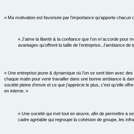
« Ma motivation est favorisée par l’importance qu’apporte chacun de
« J'aime la liberté & la confiance que l'on m'accorde pour 
avantages qu'offrent la taille de l'entreprise...l'ambiance de 
« Une entreprise jeune & dynamique où l’on se sent bien avec des c
chaque matin pour venir travailler dans une bonne ambiance & da
société pleine d’envie et ce que j’apprécie le plus, c’est qu’elle off
en interne. »
« Une société qui met tout en œuvre, afin de permettre à ses
cadre agréable qui regroupe la cohésion de groupe, les infra