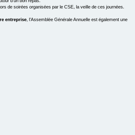
our d’un bon repas.
rs de soirées organisées par le CSE, la veille de ces journées.
re entreprise
, l’Assemblée Générale Annuelle est également une