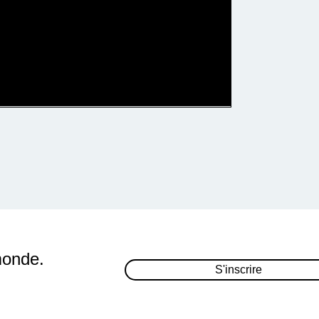
monde.
S'inscrire