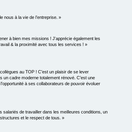
 nous à la vie de l’entreprise. »
mener à bien mes missions ! J'apprécie également les
travail & la proximité avec tous les services ! »
ollègues au TOP ! C’est un plaisir de se lever
ns un cadre moderne totalement rénové. C’est une
re l’opportunité à ses collaborateurs de pouvoir évoluer
 salariés de travailler dans les meilleures conditions, un
structures et le respect de tous. »