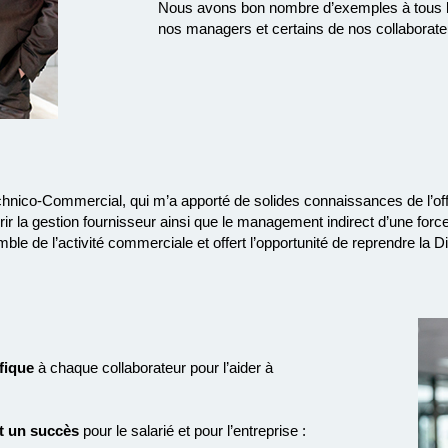
Nous avons bon nombre d’exemples à tous les
nos managers et certains de nos collaborateur
hnico-Commercial, qui m’a apporté de solides connaissances de l’off
la gestion fournisseur ainsi que le management indirect d’une forc
e de l’activité commerciale et offert l’opportunité de reprendre la D
fique
à chaque collaborateur pour l’aider à
t un succès
pour le salarié et pour l’entreprise :