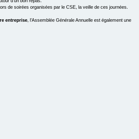
our d’un bon repas.
rs de soirées organisées par le CSE, la veille de ces journées.
re entreprise
, l’Assemblée Générale Annuelle est également une