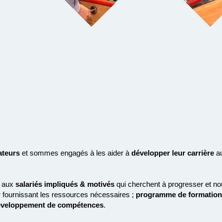
ateurs
et sommes engagés à les aider à
développer leur carrière
a
aux
salariés impliqués & motivés
qui cherchent à progresser et no
 fournissant les ressources nécessaires ;
programme de formation
veloppement de compétences
.