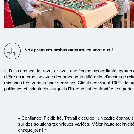
Nos premiers ambassadeurs, ce sont eux !
« J’ai la chance de travailler avec une équipe bienveillante, dyna
d’être en interaction avec des processus différents, d’avoir une rela
missions très variées pour servir nos Clients en visant 100% de sat
politiques et industriels auxquels l’Europe est confrontée, est port
« Confiance, Flexibilité, Travail d’équipe : un cadre épano
sur des solutions techniques variées. Mêler haute technicité 
chaque jour ! »