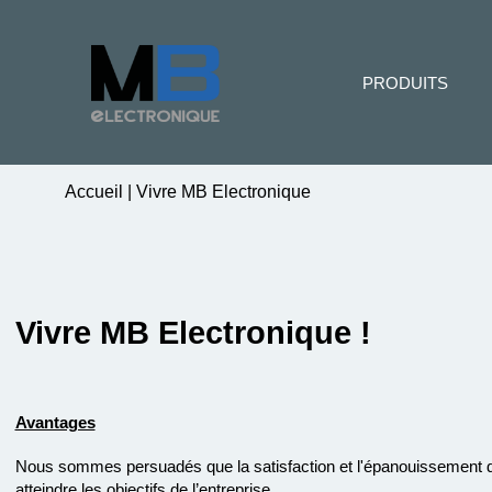
PRODUITS
Accueil
|
Vivre MB Electronique
Vivre MB Electronique !
Avantages
Nous sommes persuadés que la satisfaction et l'épanouissement de
atteindre les objectifs de l’entreprise.