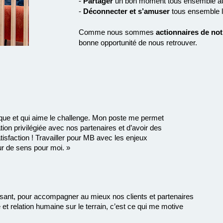
-
Partager
un bon moment tous ensemble aut
-
Déconnecter et s’amuser
tous ensemble lo
Comme nous sommes
actionnaires de not
bonne opportunité de nous retrouver.
mique et qui aime le challenge. Mon poste me permet
tion privilégiée avec nos partenaires et d’avoir des
isfaction ! Travailler pour MB avec les enjeux
eur de sens pour moi. »
uissant, pour accompagner au mieux nos clients et partenaires
et relation humaine sur le terrain, c’est ce qui me motive