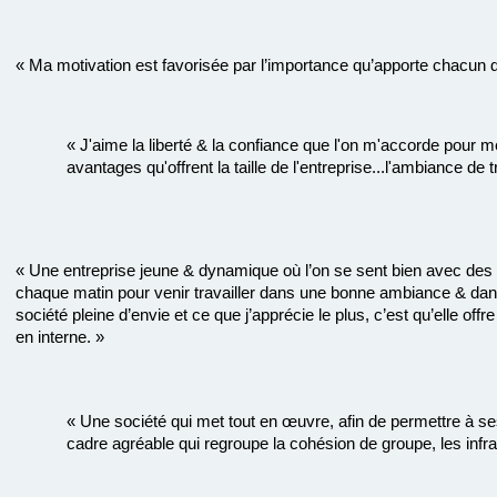
« Ma motivation est favorisée par l’importance qu’apporte chacun de
« J'aime la liberté & la confiance que l'on m'accorde pour 
avantages qu'offrent la taille de l'entreprise...l'ambiance de 
« Une entreprise jeune & dynamique où l’on se sent bien avec des c
chaque matin pour venir travailler dans une bonne ambiance & da
société pleine d’envie et ce que j’apprécie le plus, c’est qu’elle off
en interne. »
« Une société qui met tout en œuvre, afin de permettre à ses
cadre agréable qui regroupe la cohésion de groupe, les infra