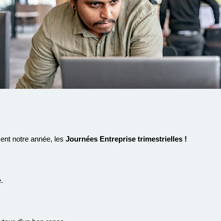
ent notre année, les
Journées Entreprise trimestrielles !
.