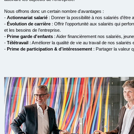
Nous offrons donc un certain nombre d'avantages :
-
Actionnariat salarié
: Donner la possibilité à nos salariés d’être 
-
Évolution de carrière
: Offrir l’opportunité aux salariés qui perf
et les besoins de l’entreprise.
-
Prime garde d'enfants
: Aider financièrement nos salariés, jeun
-
Télétravail
: Améliorer la qualité de vie au travail de nos salariés e
-
Prime de participation & d’intéressement
: Partager la valeur