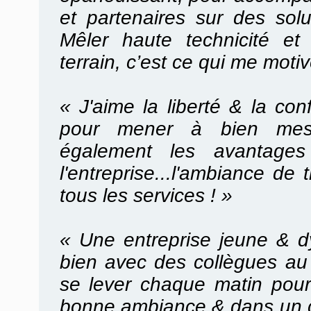
et partenaires sur des solu
Mêler haute technicité et
terrain, c’est ce qui me moti
« J'aime la liberté & la co
pour mener à bien mes 
également les avantages 
l'entreprise...l'ambiance de 
tous les services ! »
«
Une entreprise jeune & d
bien avec des collègues au 
se lever chaque matin pour 
bonne ambiance & dans un 