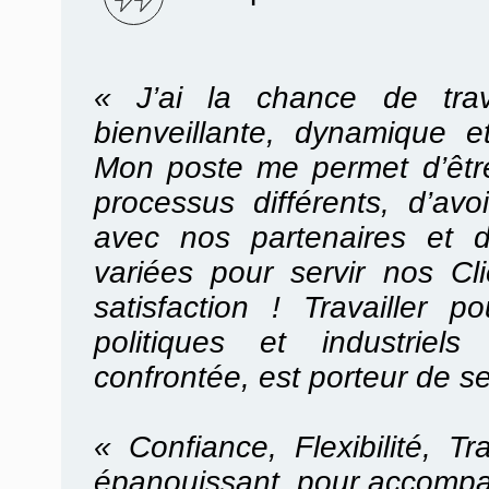
« J’ai la chance de trav
bienveillante, dynamique e
Mon poste me permet d’être
processus différents, d’avoi
avec nos partenaires et d
variées pour servir nos C
satisfaction ! Travailler
politiques et industriel
confrontée, est porteur de s
« Confiance, Flexibilité, T
épanouissant, pour accompa