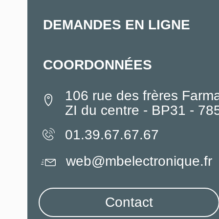
DEMANDES EN LIGNE
COORDONNÉES
106 rue des frères Farm
ZI du centre - BP31 - 7
01.39.67.67.67
web@mbelectronique.fr
Contact