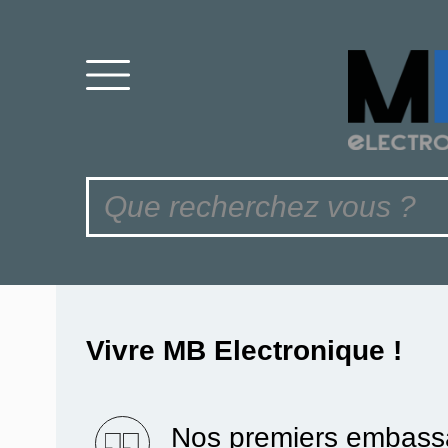
Vivre MB Electronique !
Nos premiers embassa