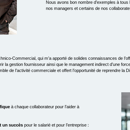
Nous avons bon nombre d’exemples à tous les
nos managers et certains de nos collaborateur
hnico-Commercial, qui m’a apporté de solides connaissances de l’off
la gestion fournisseur ainsi que le management indirect d’une forc
e de l’activité commerciale et offert l’opportunité de reprendre la D
fique
à chaque collaborateur pour l’aider à
t un succès
pour le salarié et pour l’entreprise :