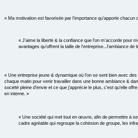
« Ma motivation est favorisée par l’importance qu’apporte chacun de
« J'aime la liberté & la confiance que l'on m'accorde pour 
avantages qu'offrent la taille de l'entreprise...l'ambiance de 
« Une entreprise jeune & dynamique où l’on se sent bien avec des c
chaque matin pour venir travailler dans une bonne ambiance & da
société pleine d’envie et ce que j’apprécie le plus, c’est qu’elle off
en interne. »
« Une société qui met tout en œuvre, afin de permettre à ses
cadre agréable qui regroupe la cohésion de groupe, les infra