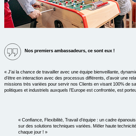
Nos premiers ambassadeurs, ce sont eux !
« J’ai la chance de travailler avec une équipe bienveillante, dyna
d’être en interaction avec des processus différents, d’avoir une rela
missions très variées pour servir nos Clients en visant 100% de sat
politiques et industriels auxquels l’Europe est confrontée, est port
« Confiance, Flexibilité, Travail d’équipe : un cadre épano
sur des solutions techniques variées. Mêler haute technicité 
chaque jour ! »