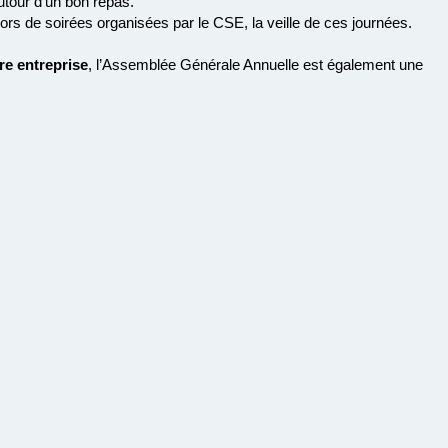
our d’un bon repas.
rs de soirées organisées par le CSE, la veille de ces journées.
re entreprise
, l’Assemblée Générale Annuelle est également une