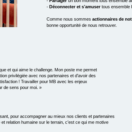
-
Partager
un bon moment tous ensemble aut
-
Déconnecter et s’amuser
tous ensemble lo
Comme nous sommes
actionnaires de not
bonne opportunité de nous retrouver.
mique et qui aime le challenge. Mon poste me permet
tion privilégiée avec nos partenaires et d’avoir des
isfaction ! Travailler pour MB avec les enjeux
eur de sens pour moi. »
uissant, pour accompagner au mieux nos clients et partenaires
et relation humaine sur le terrain, c’est ce qui me motive