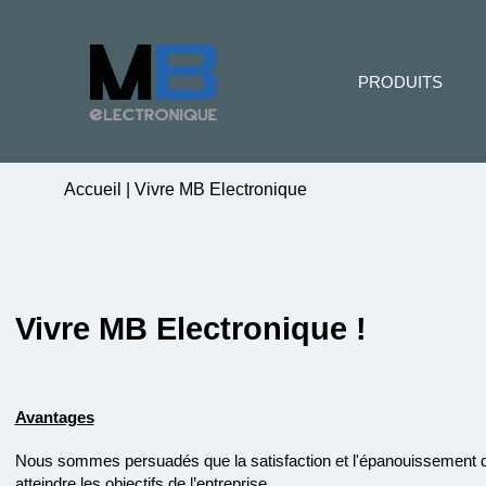
PRODUITS
Accueil
|
Vivre MB Electronique
Vivre MB Electronique !
Avantages
Nous sommes persuadés que la satisfaction et l'épanouissement de
atteindre les objectifs de l’entreprise.