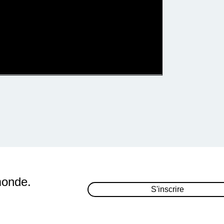
monde.
S'inscrire