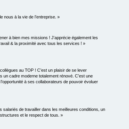
 nous à la vie de l’entreprise. »
mener à bien mes missions ! J'apprécie également les
travail & la proximité avec tous les services ! »
ollègues au TOP ! C’est un plaisir de se lever
ns un cadre moderne totalement rénové. C’est une
re l’opportunité à ses collaborateurs de pouvoir évoluer
 salariés de travailler dans les meilleures conditions, un
structures et le respect de tous. »