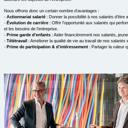
Nous offrons donc un certain nombre d'avantages :
-
Actionnariat salarié
: Donner la possibilité à nos salariés d’être 
-
Évolution de carrière
: Offrir l’opportunité aux salariés qui perf
et les besoins de l’entreprise.
-
Prime garde d'enfants
: Aider financièrement nos salariés, jeun
-
Télétravail
: Améliorer la qualité de vie au travail de nos salariés e
-
Prime de participation & d’intéressement
: Partager la valeur